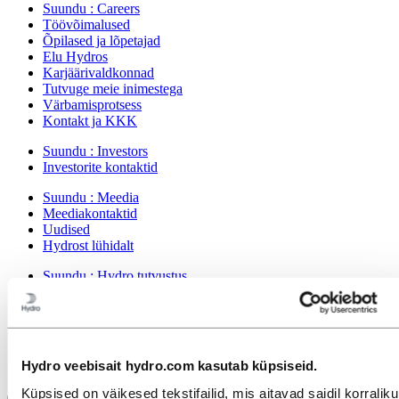
Suundu :
Careers
Töövõimalused
Õpilased ja lõpetajad
Elu Hydros
Karjäärivaldkonnad
Tutvuge meie inimestega
Värbamisprotsess
Kontakt ja KKK
Suundu :
Investors
Investorite kontaktid
Suundu :
Meedia
Meediakontaktid
Uudised
Hydrost lühidalt
Suundu :
Hydro tutvustus
Hydro kohta
Olulised tööstusharud
Meie strateegia
Meie asukohad Eestis
Hanked
Hydro veebisait hydro.com kasutab küpsiseid.
Hüdro lood
Küpsised on väikesed tekstifailid, mis aitavad saidil korralikul