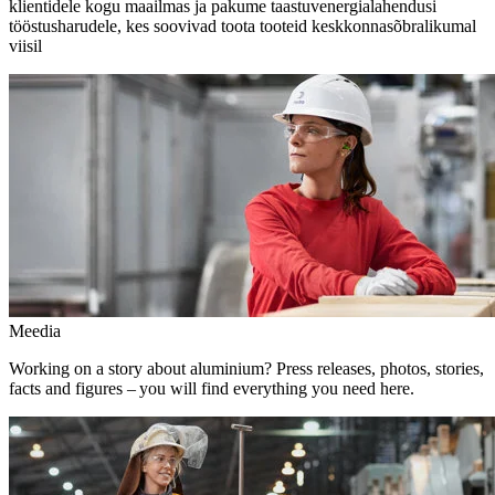
klientidele kogu maailmas ja pakume taastuvenergialahendusi
tööstusharudele, kes soovivad toota tooteid keskkonnasõbralikumal
viisil
Meedia
Working on a story about aluminium? Press releases, photos, stories,
facts and figures – you will find everything you need here.