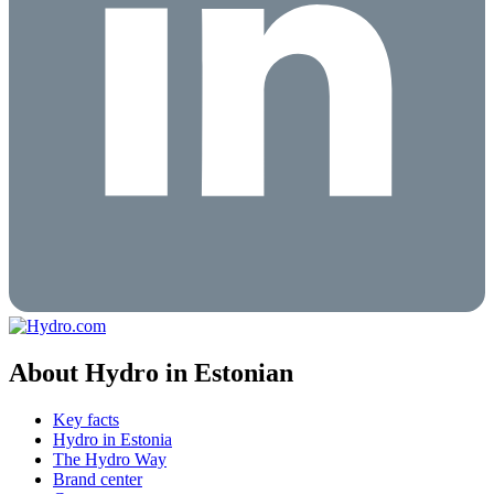
About Hydro in Estonian
Key facts
Hydro in Estonia
The Hydro Way
Brand center