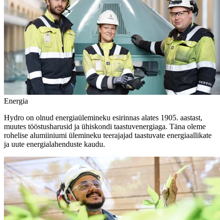
Energia
Hydro on olnud energiaülemineku esirinnas alates 1905. aastast,
muutes tööstusharusid ja ühiskondi taastuvenergiaga. Täna oleme
rohelise alumiiniumi ülemineku teerajajad taastuvate energiaallikate
ja uute energialahenduste kaudu.