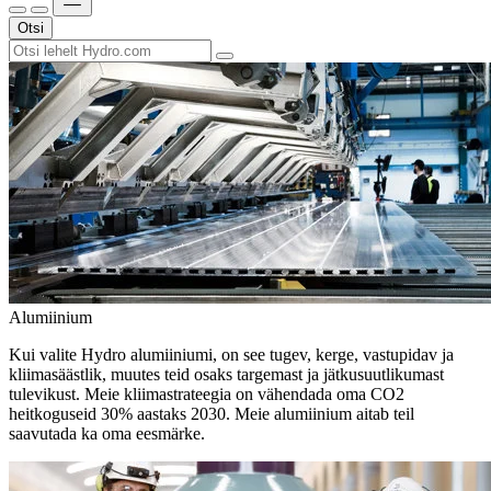
Otsi
Alumiinium
Kui valite Hydro alumiiniumi, on see tugev, kerge, vastupidav ja
kliimasäästlik, muutes teid osaks targemast ja jätkusuutlikumast
tulevikust. Meie kliimastrateegia on vähendada oma CO2
heitkoguseid 30% aastaks 2030. Meie alumiinium aitab teil
saavutada ka oma eesmärke.