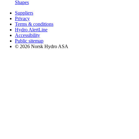
Shapes
Suppliers
Privacy
Terms & conditions
Hydro AlertLine
Accessibility
Public sitemap
© 2026 Norsk Hydro ASA