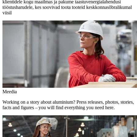
klientidele kogu maailmas ja pakume taastuvenergialahendusi
tööstusharudele, kes soovivad toota tooteid keskkonnasõbralikumal
viisil
Meedia
Working on a story about aluminium? Press releases, photos, stories,
facts and figures – you will find everything you need here.