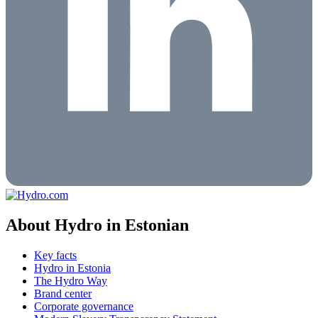
About Hydro in Estonian
Key facts
Hydro in Estonia
The Hydro Way
Brand center
Corporate governance