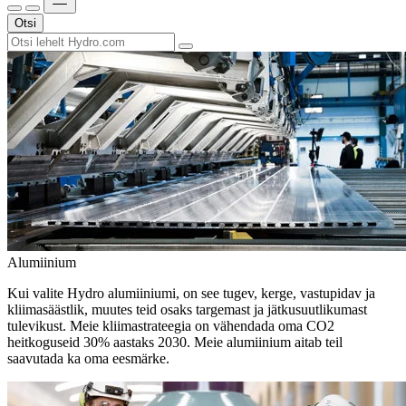
Otsi
Alumiinium
Kui valite Hydro alumiiniumi, on see tugev, kerge, vastupidav ja
kliimasäästlik, muutes teid osaks targemast ja jätkusuutlikumast
tulevikust. Meie kliimastrateegia on vähendada oma CO2
heitkoguseid 30% aastaks 2030. Meie alumiinium aitab teil
saavutada ka oma eesmärke.