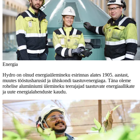
Energia
Hydro on olnud energiaülemineku esirinnas alates 1905. aastast,
muutes tööstusharusid ja ühiskondi taastuvenergiaga. Täna oleme
rohelise alumiiniumi ülemineku teerajajad taastuvate energiaallikate
ja uute energialahenduste kaudu.