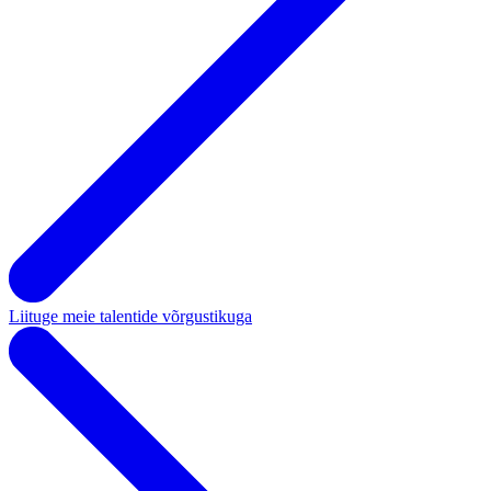
Liituge meie talentide võrgustikuga