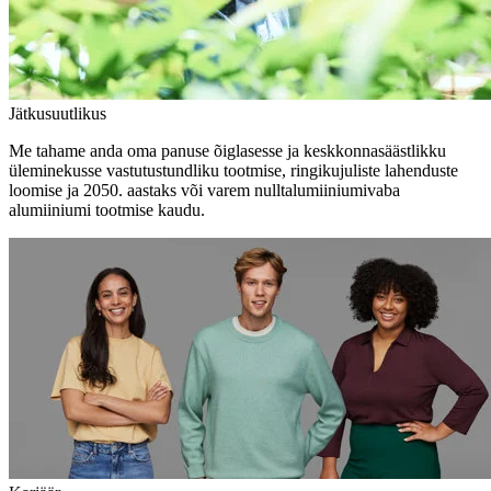
Jätkusuutlikus
Me tahame anda oma panuse õiglasesse ja keskkonnasäästlikku
üleminekusse vastutustundliku tootmise, ringikujuliste lahenduste
loomise ja 2050. aastaks või varem nulltalumiiniumivaba
alumiiniumi tootmise kaudu.