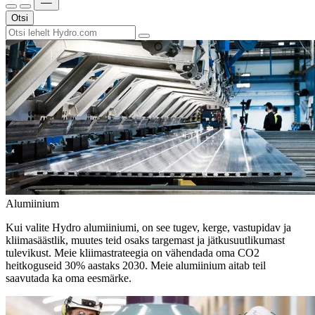
Otsi
Alumiinium
Kui valite Hydro alumiiniumi, on see tugev, kerge, vastupidav ja
kliimasäästlik, muutes teid osaks targemast ja jätkusuutlikumast
tulevikust. Meie kliimastrateegia on vähendada oma CO2
heitkoguseid 30% aastaks 2030. Meie alumiinium aitab teil
saavutada ka oma eesmärke.