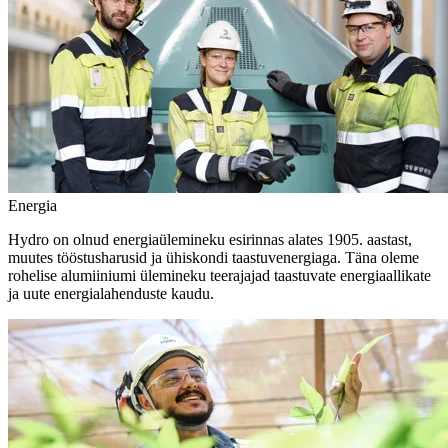
Energia
Hydro on olnud energiaülemineku esirinnas alates 1905. aastast,
muutes tööstusharusid ja ühiskondi taastuvenergiaga. Täna oleme
rohelise alumiiniumi ülemineku teerajajad taastuvate energiaallikate
ja uute energialahenduste kaudu.