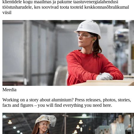
klientidele kogu maailmas ja pakume taastuvenergialahendusi
tööstusharudele, kes soovivad toota tooteid keskkonnasõbralikumal
viisil
Meedia
Working on a story about aluminium? Press releases, photos, stories,
facts and figures – you will find everything you need here.