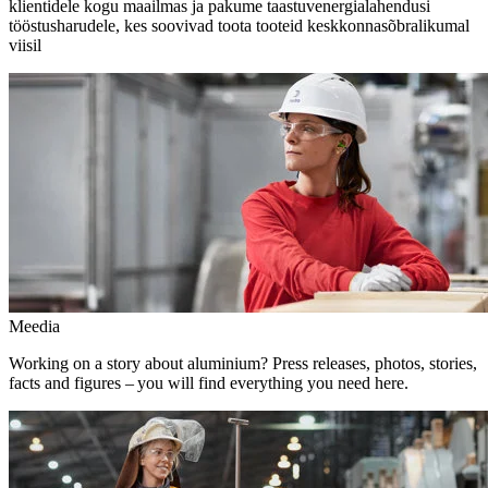
klientidele kogu maailmas ja pakume taastuvenergialahendusi
tööstusharudele, kes soovivad toota tooteid keskkonnasõbralikumal
viisil
Meedia
Working on a story about aluminium? Press releases, photos, stories,
facts and figures – you will find everything you need here.