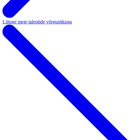
Liituge meie talentide võrgustikuga