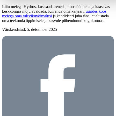
Liitu meiega Hydros, kus saad areneda, koostööd teha ja kaasavas
keskkonnas mõju avaldada. Kiirenda oma karjääri,
uurides koos
meiega oma tulevikuvõimalusi
ja kandideeri juba täna, et alustada
oma teekonda õppimisele ja kasvule pühendunud kogukonnas.
Värskendatud: 5. detsember 2025