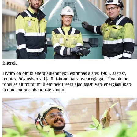
Energia
Hydro on olnud energiaülemineku esirinnas alates 1905. aastast,
muutes tööstusharusid ja ühiskondi taastuvenergiaga. Täna oleme
rohelise alumiiniumi ülemineku teerajajad taastuvate energiaallikate
ja uute energialahenduste kaudu.