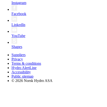
Instagram
Facebook
LinkedIn
YouTube
Shapes
Suppliers
Privacy
Terms & conditions
Hydro AlertLine
Accessibility
Public sitemap
© 2026 Norsk Hydro ASA