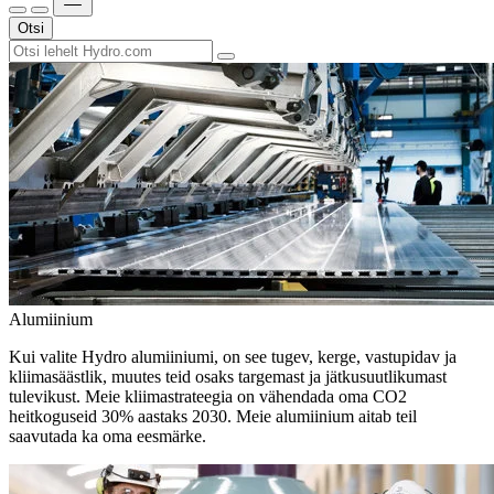
Otsi
Alumiinium
Kui valite Hydro alumiiniumi, on see tugev, kerge, vastupidav ja
kliimasäästlik, muutes teid osaks targemast ja jätkusuutlikumast
tulevikust. Meie kliimastrateegia on vähendada oma CO2
heitkoguseid 30% aastaks 2030. Meie alumiinium aitab teil
saavutada ka oma eesmärke.