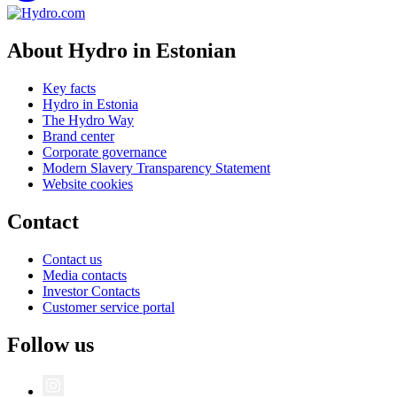
About Hydro in Estonian
Key facts
Hydro in Estonia
The Hydro Way
Brand center
Corporate governance
Modern Slavery Transparency Statement
Website cookies
Contact
Contact us
Media contacts
Investor Contacts
Customer service portal
Follow us