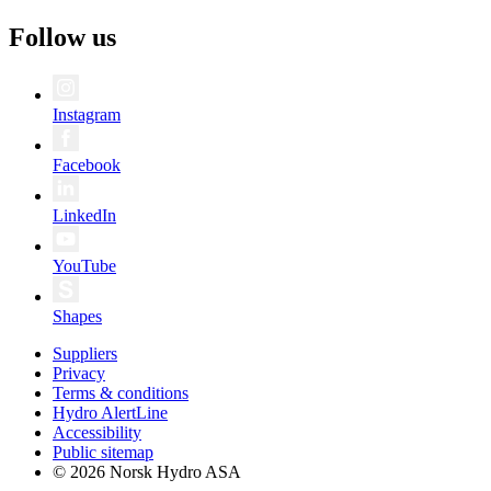
Follow us
Instagram
Facebook
LinkedIn
YouTube
Shapes
Suppliers
Privacy
Terms & conditions
Hydro AlertLine
Accessibility
Public sitemap
© 2026 Norsk Hydro ASA