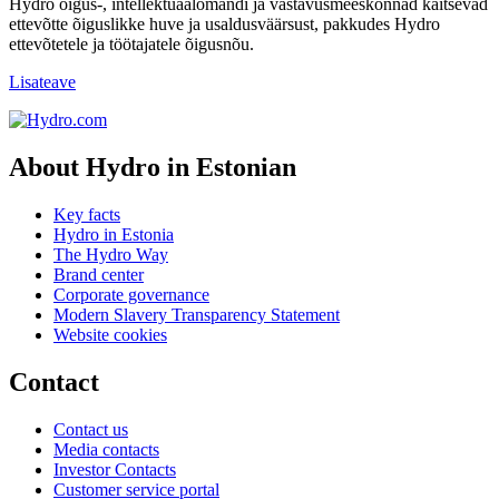
Hydro õigus-, intellektuaalomandi ja vastavusmeeskonnad kaitsevad
ettevõtte õiguslikke huve ja usaldusväärsust, pakkudes Hydro
ettevõtetele ja töötajatele õigusnõu.
Lisateave
About Hydro in Estonian
Key facts
Hydro in Estonia
The Hydro Way
Brand center
Corporate governance
Modern Slavery Transparency Statement
Website cookies
Contact
Contact us
Media contacts
Investor Contacts
Customer service portal