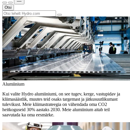
Otsi
Alumiinium
Kui valite Hydro alumiiniumi, on see tugev, kerge, vastupidav ja
kliimasäästlik, muutes teid osaks targemast ja jätkusuutlikumast
tulevikust. Meie kliimastrateegia on vähendada oma CO2
heitkoguseid 30% aastaks 2030. Meie alumiinium aitab teil
saavutada ka oma eesmärke.