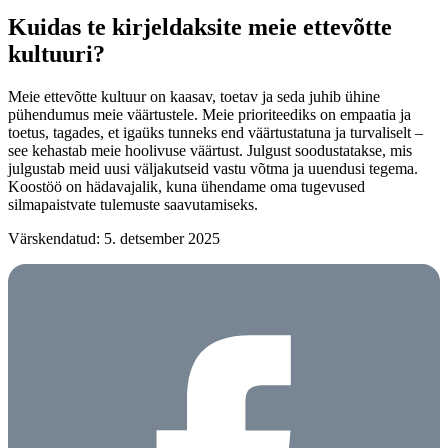
Kuidas te kirjeldaksite meie ettevõtte
kultuuri?
Meie ettevõtte kultuur on kaasav, toetav ja seda juhib ühine
pühendumus meie väärtustele. Meie prioriteediks on empaatia ja
toetus, tagades, et igaüks tunneks end väärtustatuna ja turvaliselt –
see kehastab meie hoolivuse väärtust. Julgust soodustatakse, mis
julgustab meid uusi väljakutseid vastu võtma ja uuendusi tegema.
Koostöö on hädavajalik, kuna ühendame oma tugevused
silmapaistvate tulemuste saavutamiseks.
Värskendatud: 5. detsember 2025