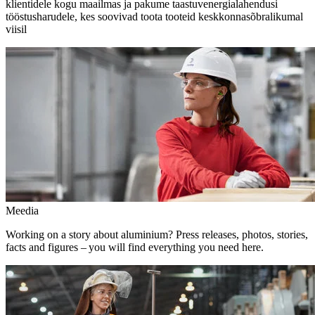
klientidele kogu maailmas ja pakume taastuvenergialahendusi
tööstusharudele, kes soovivad toota tooteid keskkonnasõbralikumal
viisil
Meedia
Working on a story about aluminium? Press releases, photos, stories,
facts and figures – you will find everything you need here.