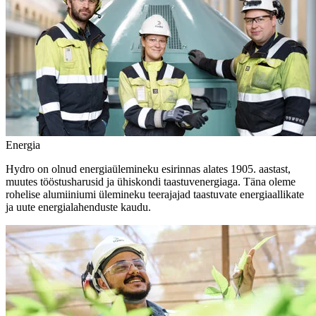
Energia
Hydro on olnud energiaülemineku esirinnas alates 1905. aastast,
muutes tööstusharusid ja ühiskondi taastuvenergiaga. Täna oleme
rohelise alumiiniumi ülemineku teerajajad taastuvate energiaallikate
ja uute energialahenduste kaudu.