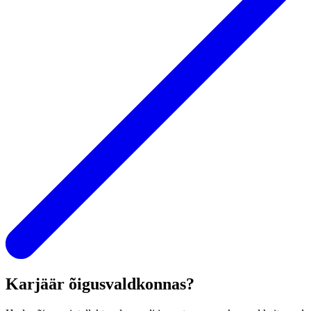
Karjäär õigusvaldkonnas?