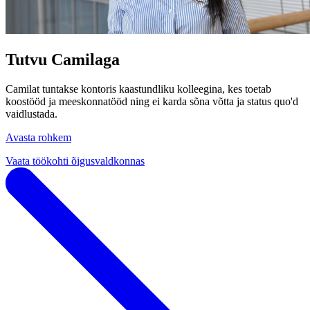
Tutvu Camilaga
Camilat tuntakse kontoris kaastundliku kolleegina, kes toetab
koostööd ja meeskonnatööd ning ei karda sõna võtta ja status quo'd
vaidlustada.
Avasta rohkem
Vaata töökohti õigusvaldkonnas