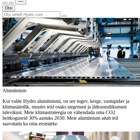
Otsi
Alumiinium
Kui valite Hydro alumiiniumi, on see tugev, kerge, vastupidav ja
kliimasäästlik, muutes teid osaks targemast ja jätkusuutlikumast
tulevikust. Meie kliimastrateegia on vähendada oma CO2
heitkoguseid 30% aastaks 2030. Meie alumiinium aitab teil
saavutada ka oma eesmärke.