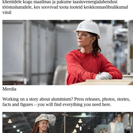
klientidele kogu maailmas ja pakume taastuvenergialahendusi
tööstusharudele, kes soovivad toota tooteid keskkonnasõbralikumal
viisil
Meedia
Working on a story about aluminium? Press releases, photos, stories,
facts and figures – you will find everything you need here.