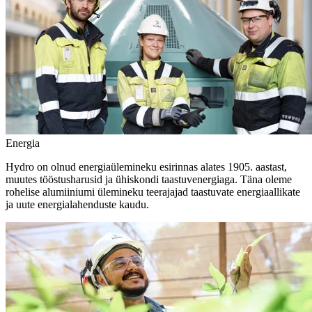
Energia
Hydro on olnud energiaülemineku esirinnas alates 1905. aastast,
muutes tööstusharusid ja ühiskondi taastuvenergiaga. Täna oleme
rohelise alumiiniumi ülemineku teerajajad taastuvate energiaallikate
ja uute energialahenduste kaudu.