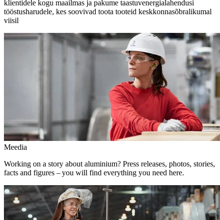
klientidele kogu maailmas ja pakume taastuvenergialahendusi
tööstusharudele, kes soovivad toota tooteid keskkonnasõbralikumal
viisil
Meedia
Working on a story about aluminium? Press releases, photos, stories,
facts and figures – you will find everything you need here.