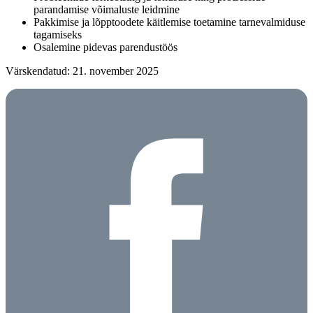
parandamise võimaluste leidmine
Pakkimise ja lõpptoodete käitlemise toetamine tarnevalmiduse
tagamiseks
Osalemine pidevas parendustöös
Värskendatud: 21. november 2025