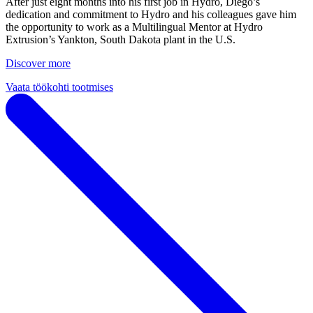
After just eight months into his first job in Hydro, Diego’s
dedication and commitment to Hydro and his colleagues gave him
the opportunity to work as a Multilingual Mentor at Hydro
Extrusion’s Yankton, South Dakota plant in the U.S.
Discover more
Vaata töökohti tootmises