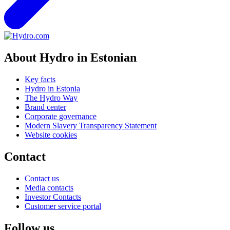
About Hydro in Estonian
Key facts
Hydro in Estonia
The Hydro Way
Brand center
Corporate governance
Modern Slavery Transparency Statement
Website cookies
Contact
Contact us
Media contacts
Investor Contacts
Customer service portal
Follow us