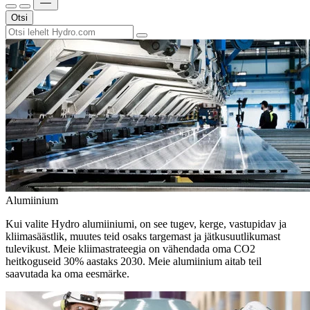
Otsi
Alumiinium
Kui valite Hydro alumiiniumi, on see tugev, kerge, vastupidav ja
kliimasäästlik, muutes teid osaks targemast ja jätkusuutlikumast
tulevikust. Meie kliimastrateegia on vähendada oma CO2
heitkoguseid 30% aastaks 2030. Meie alumiinium aitab teil
saavutada ka oma eesmärke.