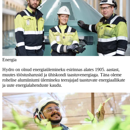
Energia
Hydro on olnud energiaülemineku esirinnas alates 1905. aastast,
muutes tööstusharusid ja ühiskondi taastuvenergiaga. Täna oleme
rohelise alumiiniumi ülemineku teerajajad taastuvate energiaallikate
ja uute energialahenduste kaudu.