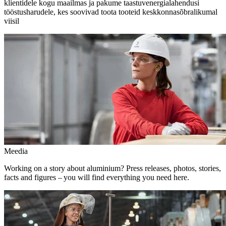
klientidele kogu maailmas ja pakume taastuvenergialahendusi
tööstusharudele, kes soovivad toota tooteid keskkonnasõbralikumal
viisil
Meedia
Working on a story about aluminium? Press releases, photos, stories,
facts and figures – you will find everything you need here.