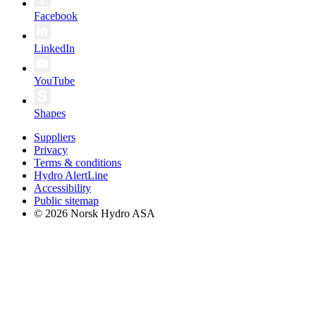
Facebook
LinkedIn
YouTube
Shapes
Suppliers
Privacy
Terms & conditions
Hydro AlertLine
Accessibility
Public sitemap
© 2026 Norsk Hydro ASA