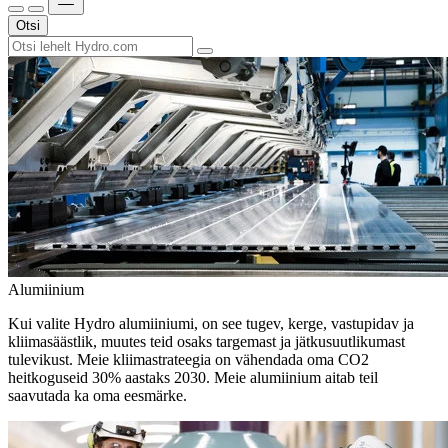
Otsi
Alumiinium
Kui valite Hydro alumiiniumi, on see tugev, kerge, vastupidav ja
kliimasäästlik, muutes teid osaks targemast ja jätkusuutlikumast
tulevikust. Meie kliimastrateegia on vähendada oma CO2
heitkoguseid 30% aastaks 2030. Meie alumiinium aitab teil
saavutada ka oma eesmärke.