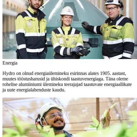
Energia
Hydro on olnud energiaülemineku esirinnas alates 1905. aastast,
muutes tööstusharusid ja ühiskondi taastuvenergiaga. Täna oleme
rohelise alumiiniumi ülemineku teerajajad taastuvate energiaallikate
ja uute energialahenduste kaudu.