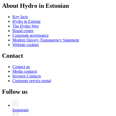
About Hydro in Estonian
Key facts
Hydro in Estonia
The Hydro Way
Brand center
Corporate governance
Modern Slavery Transparency Statement
Website cookies
Contact
Contact us
Media contacts
Investor Contacts
Customer service portal
Follow us
Instagram