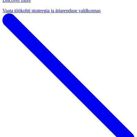
Discover more
Vaata töökohti strateegia ja äriarenduse valdkonnas