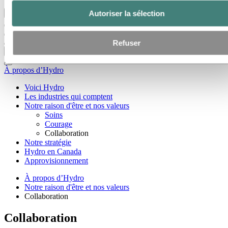
Autoriser la sélection
Retour au menu principal
Refuser
Fermer
À propos d’Hydro
Voici Hydro
Les industries qui comptent
Notre raison d'être et nos valeurs
Soins
Courage
Collaboration
Notre stratégie
Hydro en Canada
Approvisionnement
À propos d’Hydro
Notre raison d'être et nos valeurs
Collaboration
Collaboration