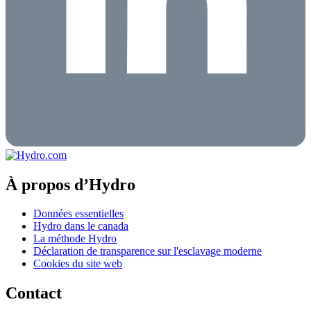
À propos d’Hydro
Données essentielles
Hydro dans le canada
La méthode Hydro
Déclaration de transparence sur l'esclavage moderne
Cookies du site web
Contact