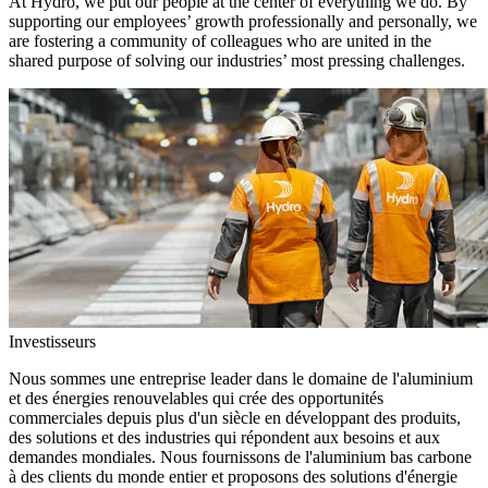
At Hydro, we put our people at the center of everything we do. By
supporting our employees’ growth professionally and personally, we
are fostering a community of colleagues who are united in the
shared purpose of solving our industries’ most pressing challenges.
Investisseurs
Nous sommes une entreprise leader dans le domaine de l'aluminium
et des énergies renouvelables qui crée des opportunités
commerciales depuis plus d'un siècle en développant des produits,
des solutions et des industries qui répondent aux besoins et aux
demandes mondiales. Nous fournissons de l'aluminium bas carbone
à des clients du monde entier et proposons des solutions d'énergie