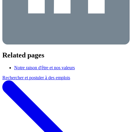
Related pages
Notre raison d'être et nos valeurs
Rechercher et postuler à des emplois