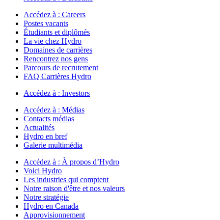
Accédez à :
Careers
Postes vacants
Étudiants et diplômés
La vie chez Hydro
Domaines de carrières
Rencontrez nos gens
Parcours de recrutement
FAQ Carrières Hydro
Accédez à :
Investors
Accédez à :
Médias
Contacts médias
Actualités
Hydro en bref
Galerie multimédia
Accédez à :
À propos d’Hydro
Voici Hydro
Les industries qui comptent
Notre raison d'être et nos valeurs
Notre stratégie
Hydro en Canada
Approvisionnement