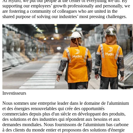
At Hydro, we put our people at the center of everything we do. By
supporting our employees’ growth professionally and personally, we
are fostering a community of colleagues who are united in the
shared purpose of solving our industries’ most pressing challenges.
Investisseurs
Nous sommes une entreprise leader dans le domaine de l'aluminium
et des énergies renouvelables qui crée des opportunités
commerciales depuis plus d'un siècle en développant des produits,
des solutions et des industries qui répondent aux besoins et aux
demandes mondiales. Nous fournissons de l'aluminium bas carbone
à des clients du monde entier et proposons des solutions d'énergie