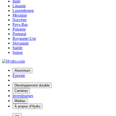
Italie
Lituanie
Luxembourg
Mexique
Norvège
Pays-Bas
Pologne
Portugal
Royaume-Uni
Slovaquie
Suède
Suisse
Aluminium
Énergie
Développement durable
Carrières
Investisseurs
Médias
À propos d’Hydro