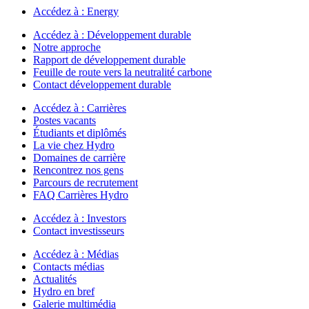
Accédez à :
Energy
Accédez à :
Développement durable
Notre approche
Rapport de développement durable
Feuille de route vers la neutralité carbone
Contact développement durable
Accédez à :
Carrières
Postes vacants
Étudiants et diplômés
La vie chez Hydro
Domaines de carrière
Rencontrez nos gens
Parcours de recrutement
FAQ Carrières Hydro
Accédez à :
Investors
Contact investisseurs
Accédez à :
Médias
Contacts médias
Actualités
Hydro en bref
Galerie multimédia