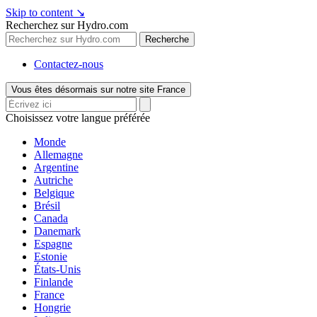
Skip to content
↘
Recherchez sur Hydro.com
Recherche
Contactez-nous
Vous êtes désormais sur notre site France
Choisissez votre langue préférée
Monde
Allemagne
Argentine
Autriche
Belgique
Brésil
Canada
Danemark
Espagne
Estonie
États-Unis
Finlande
France
Hongrie