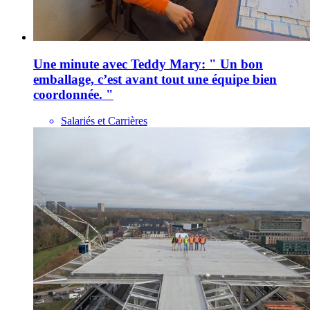
Une minute avec Teddy Mary: " Un bon
emballage, c’est avant tout une équipe bien
coordonnée. "
Salariés et Carrières