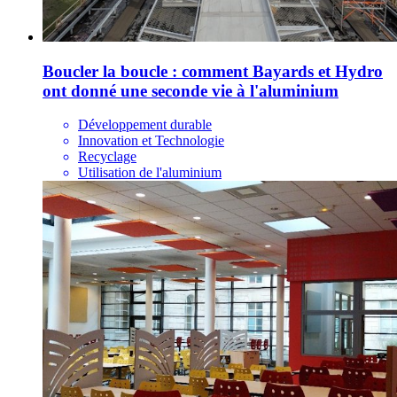
Boucler la boucle : comment Bayards et Hydro
ont donné une seconde vie à l'aluminium
Développement durable
Innovation et Technologie
Recyclage
Utilisation de l'aluminium