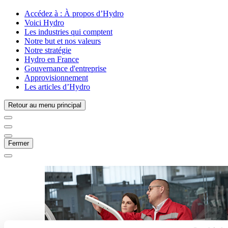
Accédez à :
À propos d’Hydro
Voici Hydro
Les industries qui comptent
Notre but et nos valeurs
Notre stratégie
Hydro en France
Gouvernance d'entreprise
Approvisionnement
Les articles d’Hydro
Retour au menu principal
Fermer