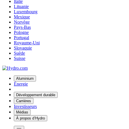
Italie
Lituanie
Luxembourg
Mexique
Norvège
Pays-Bas
Pologne
Portugal
Royaume-Uni
Slovaquie
Suède
Suisse
Aluminium
Énergie
Développement durable
Carrières
Investisseurs
Médias
À propos d’Hydro