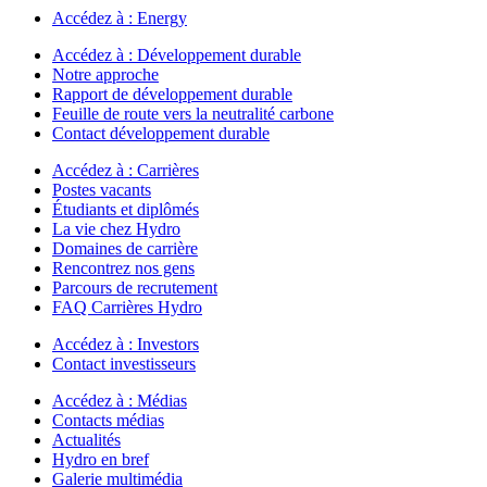
Accédez à :
Energy
Accédez à :
Développement durable
Notre approche
Rapport de développement durable
Feuille de route vers la neutralité carbone
Contact développement durable
Accédez à :
Carrières
Postes vacants
Étudiants et diplômés
La vie chez Hydro
Domaines de carrière
Rencontrez nos gens
Parcours de recrutement
FAQ Carrières Hydro
Accédez à :
Investors
Contact investisseurs
Accédez à :
Médias
Contacts médias
Actualités
Hydro en bref
Galerie multimédia