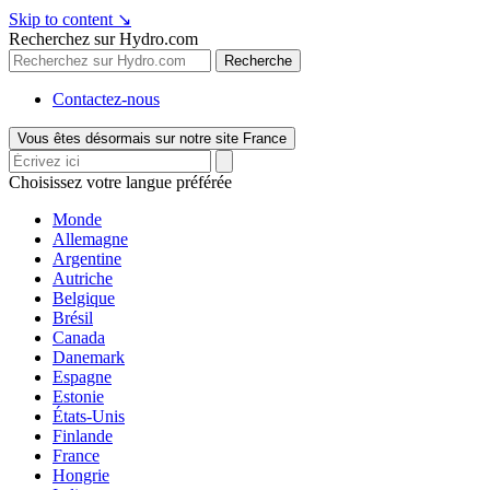
Skip to content
↘
Recherchez sur Hydro.com
Recherche
Contactez-nous
Vous êtes désormais sur notre site France
Choisissez votre langue préférée
Monde
Allemagne
Argentine
Autriche
Belgique
Brésil
Canada
Danemark
Espagne
Estonie
États-Unis
Finlande
France
Hongrie