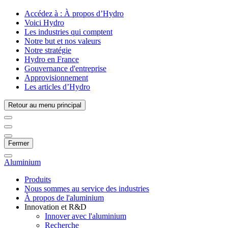
Accédez à :
À propos d’Hydro
Voici Hydro
Les industries qui comptent
Notre but et nos valeurs
Notre stratégie
Hydro en France
Gouvernance d'entreprise
Approvisionnement
Les articles d’Hydro
Retour au menu principal
Fermer
Aluminium
Produits
Nous sommes au service des industries
À propos de l'aluminium
Innovation et R&D
Innover avec l'aluminium
Recherche