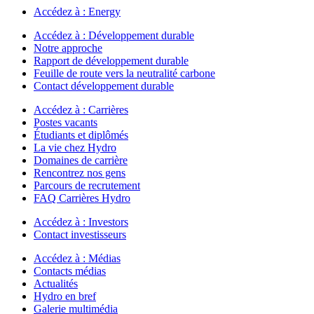
Accédez à :
Energy
Accédez à :
Développement durable
Notre approche
Rapport de développement durable
Feuille de route vers la neutralité carbone
Contact développement durable
Accédez à :
Carrières
Postes vacants
Étudiants et diplômés
La vie chez Hydro
Domaines de carrière
Rencontrez nos gens
Parcours de recrutement
FAQ Carrières Hydro
Accédez à :
Investors
Contact investisseurs
Accédez à :
Médias
Contacts médias
Actualités
Hydro en bref
Galerie multimédia