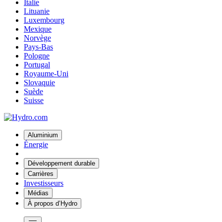
Italie
Lituanie
Luxembourg
Mexique
Norvège
Pays-Bas
Pologne
Portugal
Royaume-Uni
Slovaquie
Suède
Suisse
Aluminium
Énergie
Développement durable
Carrières
Investisseurs
Médias
À propos d’Hydro