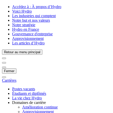
Accédez à :
À propos d’Hydro
Voici Hydro
Les industries qui comptent
Notre but et nos valeurs
Notre stratégie
Hydro en France
Gouvernance d'entreprise
Approvisionnement
Les articles d’Hydro
Retour au menu principal
Fermer
Carrières
Postes vacants
Étudiants et diplômés
La vie chez Hydro
Domaines de carrière
Amélioration continue
Approvisionnement