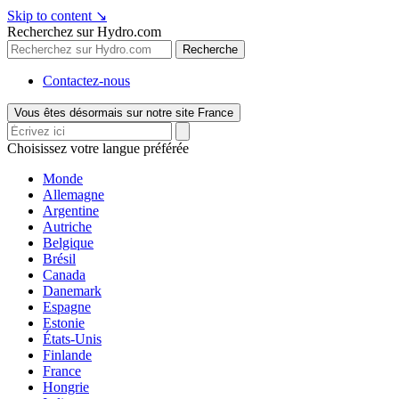
Skip to content
↘
Recherchez sur Hydro.com
Recherche
Contactez-nous
Vous êtes désormais sur notre site France
Choisissez votre langue préférée
Monde
Allemagne
Argentine
Autriche
Belgique
Brésil
Canada
Danemark
Espagne
Estonie
États-Unis
Finlande
France
Hongrie