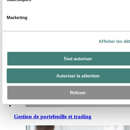
Marketing
Gestion de la chaîne d'approvisionnement
Afficher les dét
Tout autoriser
Autoriser la sélection
Refuser
Gestion de portefeuille et trading