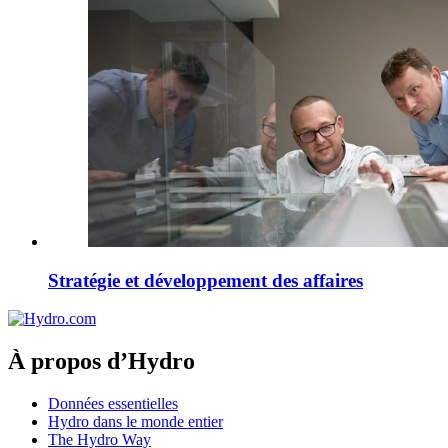
Stratégie et développement des affaires
À propos d’Hydro
Données essentielles
Hydro dans le monde entier
The Hydro Way