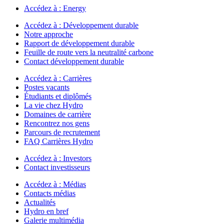
Accédez à :
Energy
Accédez à :
Développement durable
Notre approche
Rapport de développement durable
Feuille de route vers la neutralité carbone
Contact développement durable
Accédez à :
Carrières
Postes vacants
Étudiants et diplômés
La vie chez Hydro
Domaines de carrière
Rencontrez nos gens
Parcours de recrutement
FAQ Carrières Hydro
Accédez à :
Investors
Contact investisseurs
Accédez à :
Médias
Contacts médias
Actualités
Hydro en bref
Galerie multimédia