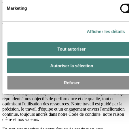
Production
Marketing
La production chez Hydro est au cœur de la transformation des
matières premières et des idées en produits et services de haute
qualité.
Afficher les détails
Tout autoriser
Autoriser la sélection
Refuser
Nous privilégions des opérations efficaces, sûres et responsables qui
répondent à nos objectifs de performance et de qualité, tout en
optimisant l'utilisation des ressources. Notre travail est guidé par la
précision, le travail d'équipe et un engagement envers l'amélioration
continue, toujours ancrés dans notre Code de conduite, notre raison
d'être et nos valeurs.