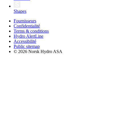
Shapes
Fournisseurs
Confidentialité
Terms & conditions
Hydro AlertLine
Accessibilité
Public sitemap
© 2026 Norsk Hydro ASA