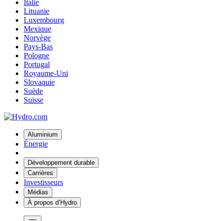
Italie
Lituanie
Luxembourg
Mexique
Norvège
Pays-Bas
Pologne
Portugal
Royaume-Uni
Slovaquie
Suède
Suisse
Aluminium
Énergie
Développement durable
Carrières
Investisseurs
Médias
À propos d’Hydro