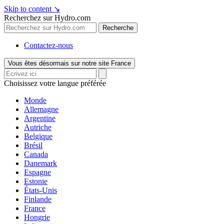
Skip to content
↘
Recherchez sur Hydro.com
Recherche
Contactez-nous
Vous êtes désormais sur notre site France
Choisissez votre langue préférée
Monde
Allemagne
Argentine
Autriche
Belgique
Brésil
Canada
Danemark
Espagne
Estonie
États-Unis
Finlande
France
Hongrie