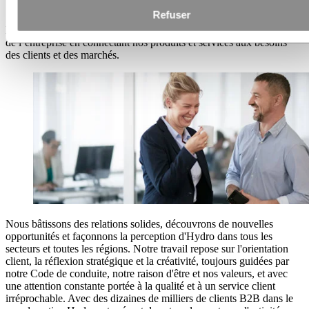
Service client et marketing
Refuser
Le service client et le marketing chez Hydro stimulent la croissance
de l’entreprise en connectant nos produits et services aux besoins
des clients et des marchés.
Nous bâtissons des relations solides, découvrons de nouvelles
opportunités et façonnons la perception d'Hydro dans tous les
secteurs et toutes les régions. Notre travail repose sur l'orientation
client, la réflexion stratégique et la créativité, toujours guidées par
notre Code de conduite, notre raison d'être et nos valeurs, et avec
une attention constante portée à la qualité et à un service client
irréprochable. Avec des dizaines de milliers de clients B2B dans le