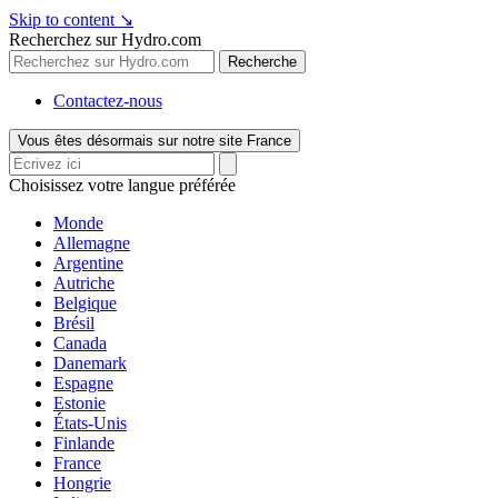
Skip to content
↘
Recherchez sur Hydro.com
Recherche
Contactez-nous
Vous êtes désormais sur notre site France
Choisissez votre langue préférée
Monde
Allemagne
Argentine
Autriche
Belgique
Brésil
Canada
Danemark
Espagne
Estonie
États-Unis
Finlande
France
Hongrie