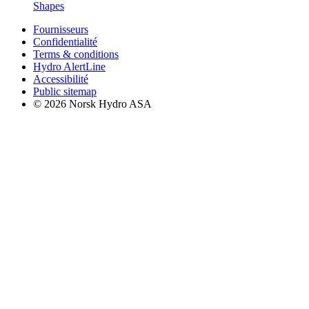
Shapes
Fournisseurs
Confidentialité
Terms & conditions
Hydro AlertLine
Accessibilité
Public sitemap
© 2026 Norsk Hydro ASA