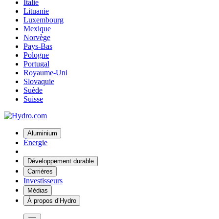
Italie
Lituanie
Luxembourg
Mexique
Norvège
Pays-Bas
Pologne
Portugal
Royaume-Uni
Slovaquie
Suède
Suisse
Aluminium
Énergie
Développement durable
Carrières
Investisseurs
Médias
À propos d’Hydro