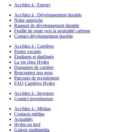
Accédez à :
Energy
Accédez à :
Développement durable
Notre approche
Rapport de développement durable
Feuille de route vers la neutralité carbone
Contact développement durable
Accédez à :
Carrières
Postes vacants
Étudiants et diplômés
La vie chez Hydro
Domaines de carrière
Rencontrez nos gens
Parcours de recrutement
FAQ Carrières Hydro
Accédez à :
Investors
Contact investisseurs
Accédez à :
Médias
Contacts médias
Actualités
Hydro en bref
Galerie multimédia