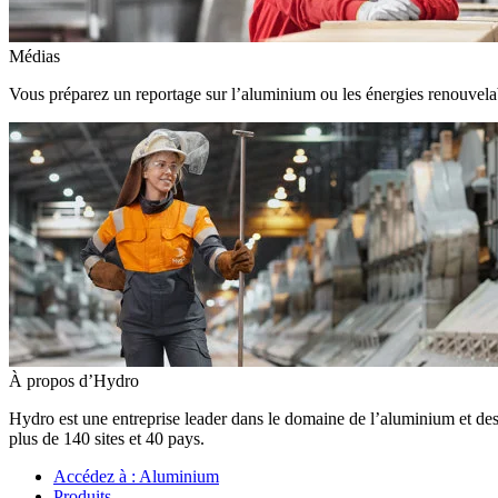
Médias
Vous préparez un reportage sur l’aluminium ou les énergies renouvelabl
À propos d’Hydro
Hydro est une entreprise leader dans le domaine de l’aluminium et des
plus de 140 sites et 40 pays.
Accédez à :
Aluminium
Produits