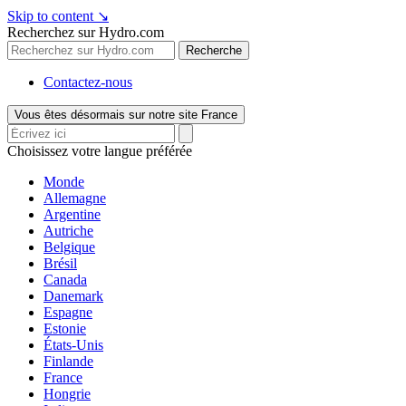
Skip to content
↘
Recherchez sur Hydro.com
Recherche
Contactez-nous
Vous êtes désormais sur notre site France
Choisissez votre langue préférée
Monde
Allemagne
Argentine
Autriche
Belgique
Brésil
Canada
Danemark
Espagne
Estonie
États-Unis
Finlande
France
Hongrie