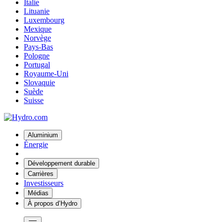
Italie
Lituanie
Luxembourg
Mexique
Norvège
Pays-Bas
Pologne
Portugal
Royaume-Uni
Slovaquie
Suède
Suisse
Aluminium
Énergie
Développement durable
Carrières
Investisseurs
Médias
À propos d’Hydro