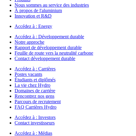
Nous sommes au service des industries
À propos de l'aluminium
Innovation et R&D
Accédez à :
Energy
Accédez à :
Développement durable
Notre approche
Rapport de développement durable
Feuille de route vers la neutralité carbone
Contact développement durable
Accédez à :
Carrières
Postes vacants
Étudiants et diplômés
La vie chez Hydro
Domaines de carrière
Rencontrez nos gens
Parcours de recrutement
FAQ Carrières Hydro
Accédez à :
Investors
Contact investisseurs
Accédez à :
Médias