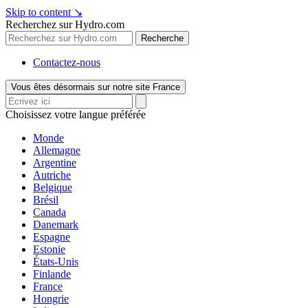
Skip to content
↘
Recherchez sur Hydro.com
Recherche
Contactez-nous
Vous êtes désormais sur notre site France
Choisissez votre langue préférée
Monde
Allemagne
Argentine
Autriche
Belgique
Brésil
Canada
Danemark
Espagne
Estonie
États-Unis
Finlande
France
Hongrie