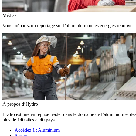
Médias
Vous préparez un reportage sur l’aluminium ou les énergies renouvelabl
À propos d’Hydro
Hydro est une entreprise leader dans le domaine de l’aluminium et des
plus de 140 sites et 40 pays.
Accédez à :
Aluminium
Produits