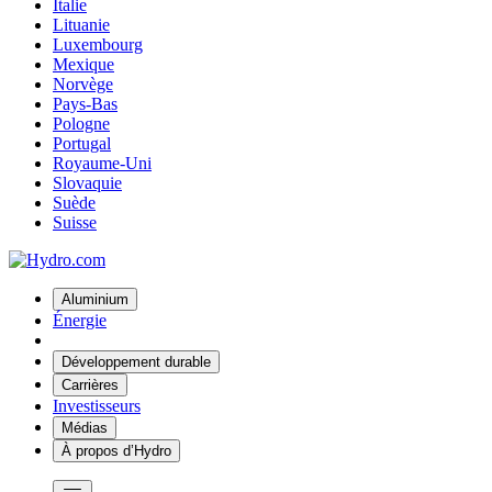
Italie
Lituanie
Luxembourg
Mexique
Norvège
Pays-Bas
Pologne
Portugal
Royaume-Uni
Slovaquie
Suède
Suisse
Aluminium
Énergie
Développement durable
Carrières
Investisseurs
Médias
À propos d’Hydro