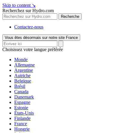
Skip to content
↘
Recherchez sur Hydro.com
Recherche
Contactez-nous
Vous êtes désormais sur notre site France
Choisissez votre langue préférée
Monde
Allemagne
Argentine
Autriche
Belgique
Brésil
Canada
Danemark
Espagne
Estonie
États-Unis
Finlande
France
Hongrie