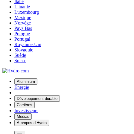
Italie
Lituanie
Luxembourg
Mexique
Norvège
Pays-Bas
Pologne
Portugal
Royaume-Uni
Slovaquie
Suède
Suisse
Aluminium
Énergie
Développement durable
Carrières
Investisseurs
Médias
À propos d’Hydro