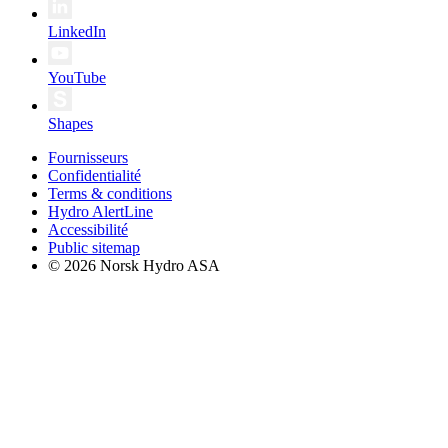
LinkedIn
YouTube
Shapes
Fournisseurs
Confidentialité
Terms & conditions
Hydro AlertLine
Accessibilité
Public sitemap
© 2026 Norsk Hydro ASA