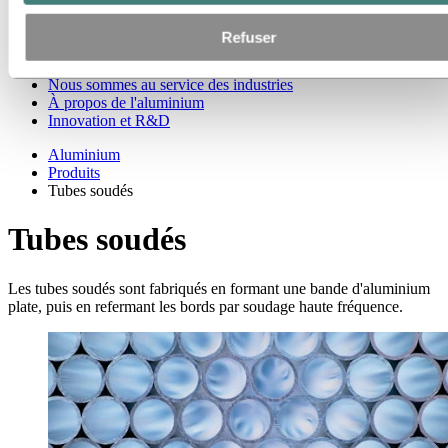
Tubes soudés
Mâts
Refuser
Aluminium primaire
Bauxite & alumine
Nous sommes au service des industries
À propos de l'aluminium
Innovation et R&D
Aluminium
Produits
Tubes soudés
Tubes soudés
Les tubes soudés sont fabriqués en formant une bande d'aluminium
plate, puis en refermant les bords par soudage haute fréquence.