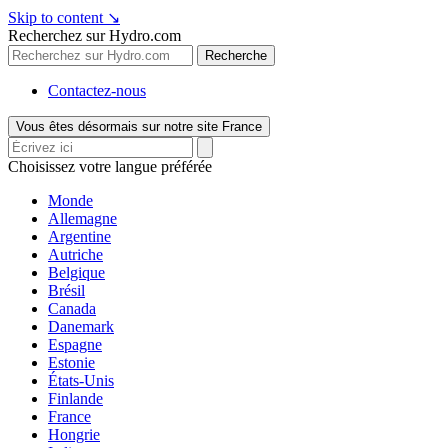
Skip to content
↘
Recherchez sur Hydro.com
Recherche
Contactez-nous
Vous êtes désormais sur notre site France
Choisissez votre langue préférée
Monde
Allemagne
Argentine
Autriche
Belgique
Brésil
Canada
Danemark
Espagne
Estonie
États-Unis
Finlande
France
Hongrie