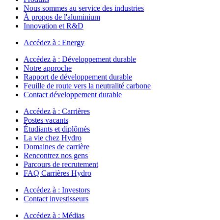
Nous sommes au service des industries
À propos de l'aluminium
Innovation et R&D
Accédez à :
Energy
Accédez à :
Développement durable
Notre approche
Rapport de développement durable
Feuille de route vers la neutralité carbone
Contact développement durable
Accédez à :
Carrières
Postes vacants
Étudiants et diplômés
La vie chez Hydro
Domaines de carrière
Rencontrez nos gens
Parcours de recrutement
FAQ Carrières Hydro
Accédez à :
Investors
Contact investisseurs
Accédez à :
Médias