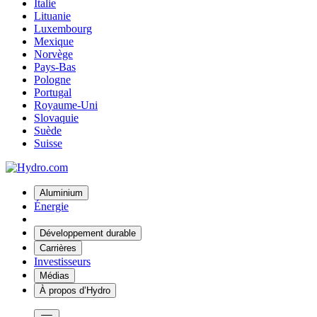
Italie
Lituanie
Luxembourg
Mexique
Norvège
Pays-Bas
Pologne
Portugal
Royaume-Uni
Slovaquie
Suède
Suisse
Aluminium
Énergie
Développement durable
Carrières
Investisseurs
Médias
À propos d’Hydro