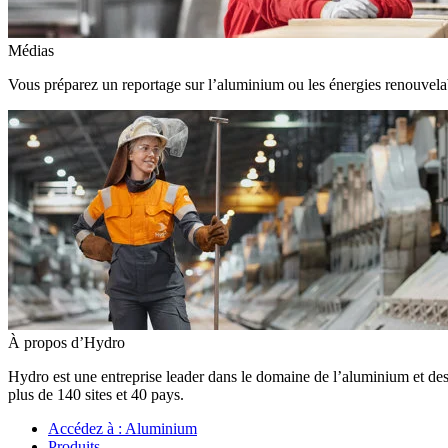
Médias
Vous préparez un reportage sur l’aluminium ou les énergies renouvelabl
À propos d’Hydro
Hydro est une entreprise leader dans le domaine de l’aluminium et des
plus de 140 sites et 40 pays.
Accédez à :
Aluminium
Produits