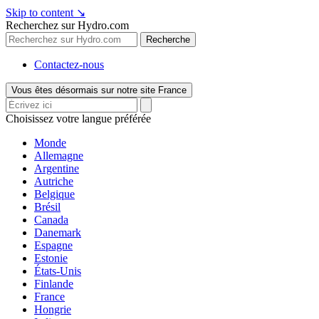
Skip to content
↘
Recherchez sur Hydro.com
Recherche
Contactez-nous
Vous êtes désormais sur notre site France
Choisissez votre langue préférée
Monde
Allemagne
Argentine
Autriche
Belgique
Brésil
Canada
Danemark
Espagne
Estonie
États-Unis
Finlande
France
Hongrie