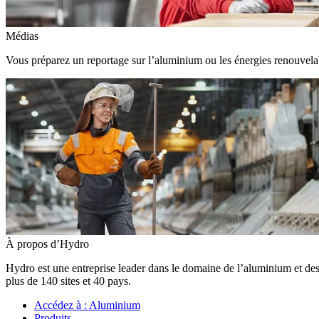
Médias
Vous préparez un reportage sur l’aluminium ou les énergies renouvelabl
À propos d’Hydro
Hydro est une entreprise leader dans le domaine de l’aluminium et des
plus de 140 sites et 40 pays.
Accédez à :
Aluminium
Produits