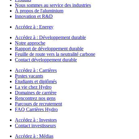
Nous sommes au service des industries
À propos de l'aluminium
Innovation et R&D
Accédez à :
Energy
Accédez à :
Développement durable
Notre approche
Rapport de développement durable
Feuille de route vers la neutralité carbone
Contact développement durable
Accédez à :
Carrières
Postes vacants
Étudiants et diplômés
La vie chez Hydro
Domaines de carrière
Rencontrez nos gens
Parcours de recrutement
FAQ Carrières Hydro
Accédez à :
Investors
Contact investisseurs
Accédez à :
Médias