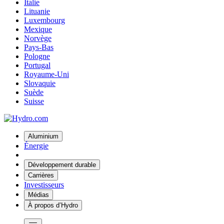
Italie
Lituanie
Luxembourg
Mexique
Norvège
Pays-Bas
Pologne
Portugal
Royaume-Uni
Slovaquie
Suède
Suisse
Aluminium
Énergie
Développement durable
Carrières
Investisseurs
Médias
À propos d’Hydro