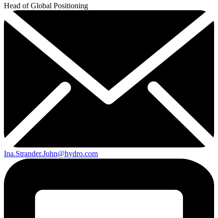
Head of Global Positioning
Ina.Strander.John@hydro.com