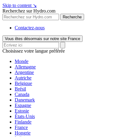
Skip to content
↘
Recherchez sur Hydro.com
Recherche
Contactez-nous
Vous êtes désormais sur notre site France
Choisissez votre langue préférée
Monde
Allemagne
Argentine
Autriche
Belgique
Brésil
Canada
Danemark
Espagne
Estonie
États-Unis
Finlande
France
Hongrie