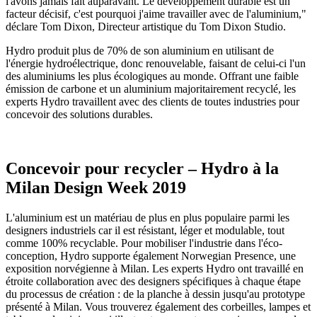
l'avons jamais fait auparavant. Le développement durable est un
facteur décisif, c'est pourquoi j'aime travailler avec de l'aluminium,"
déclare Tom Dixon, Directeur artistique du Tom Dixon Studio.
Hydro produit plus de 70% de son aluminium en utilisant de
l'énergie hydroélectrique, donc renouvelable, faisant de celui-ci l'un
des aluminiums les plus écologiques au monde. Offrant une faible
émission de carbone et un aluminium majoritairement recyclé, les
experts Hydro travaillent avec des clients de toutes industries pour
concevoir des solutions durables.
Concevoir pour recycler – Hydro à la
Milan Design Week 2019
L'aluminium est un matériau de plus en plus populaire parmi les
designers industriels car il est résistant, léger et modulable, tout
comme 100% recyclable. Pour mobiliser l'industrie dans l'éco-
conception, Hydro supporte également Norwegian Presence, une
exposition norvégienne à Milan. Les experts Hydro ont travaillé en
étroite collaboration avec des designers spécifiques à chaque étape
du processus de création : de la planche à dessin jusqu'au prototype
présenté à Milan. Vous trouverez également des corbeilles, lampes et