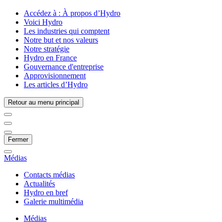
Accédez à :
À propos d’Hydro
Voici Hydro
Les industries qui comptent
Notre but et nos valeurs
Notre stratégie
Hydro en France
Gouvernance d'entreprise
Approvisionnement
Les articles d’Hydro
Retour au menu principal
Fermer
Médias
Contacts médias
Actualités
Hydro en bref
Galerie multimédia
Médias