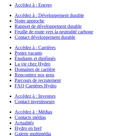
Accédez à :
Energy
Accédez à :
Développement durable
Notre approche
Rapport de développement durable
Feuille de route vers la neutralité carbone
Contact développement durable
Accédez à :
Carrières
Postes vacants
Étudiants et diplômés
La vie chez Hydro
Domaines de carrière
Rencontrez nos gens
Parcours de recrutement
FAQ Carrières Hydro
Accédez à :
Investors
Contact investisseurs
Accédez à :
Médias
Contacts médias
Actualités
Hydro en bref
Galerie multimédia