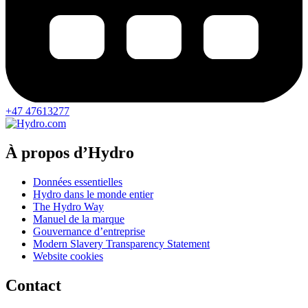
+47 47613277
À propos d’Hydro
Données essentielles
Hydro dans le monde entier
The Hydro Way
Manuel de la marque
Gouvernance d’entreprise
Modern Slavery Transparency Statement
Website cookies
Contact