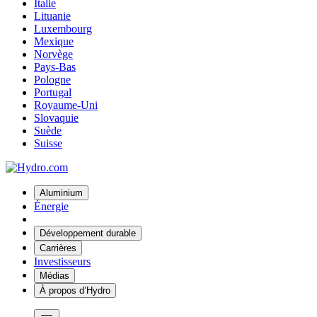
Italie
Lituanie
Luxembourg
Mexique
Norvège
Pays-Bas
Pologne
Portugal
Royaume-Uni
Slovaquie
Suède
Suisse
Aluminium
Énergie
Développement durable
Carrières
Investisseurs
Médias
À propos d’Hydro