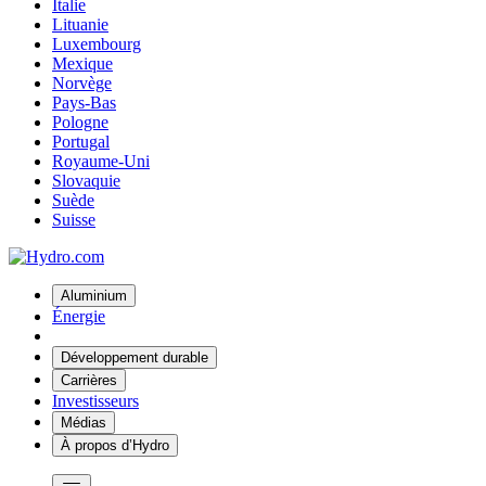
Italie
Lituanie
Luxembourg
Mexique
Norvège
Pays-Bas
Pologne
Portugal
Royaume-Uni
Slovaquie
Suède
Suisse
Aluminium
Énergie
Développement durable
Carrières
Investisseurs
Médias
À propos d’Hydro