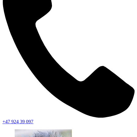
+47 924 39 097