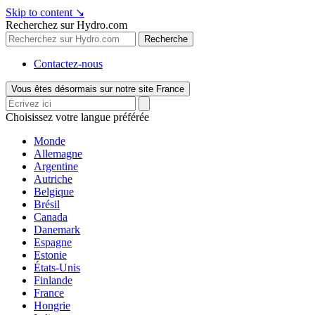
Skip to content
↘
Recherchez sur Hydro.com
Recherche
Contactez-nous
Vous êtes désormais sur notre site France
Choisissez votre langue préférée
Monde
Allemagne
Argentine
Autriche
Belgique
Brésil
Canada
Danemark
Espagne
Estonie
États-Unis
Finlande
France
Hongrie