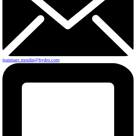
jeanmarc.moulin@hydro.com