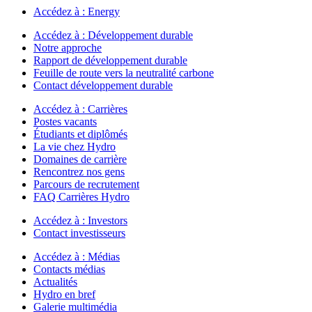
Accédez à :
Energy
Accédez à :
Développement durable
Notre approche
Rapport de développement durable
Feuille de route vers la neutralité carbone
Contact développement durable
Accédez à :
Carrières
Postes vacants
Étudiants et diplômés
La vie chez Hydro
Domaines de carrière
Rencontrez nos gens
Parcours de recrutement
FAQ Carrières Hydro
Accédez à :
Investors
Contact investisseurs
Accédez à :
Médias
Contacts médias
Actualités
Hydro en bref
Galerie multimédia