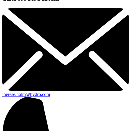
therese.holm@hydro.com