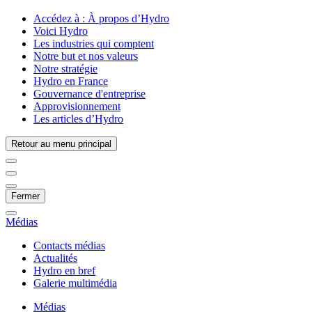
Accédez à :
À propos d’Hydro
Voici Hydro
Les industries qui comptent
Notre but et nos valeurs
Notre stratégie
Hydro en France
Gouvernance d'entreprise
Approvisionnement
Les articles d’Hydro
Retour au menu principal
Fermer
Médias
Contacts médias
Actualités
Hydro en bref
Galerie multimédia
Médias