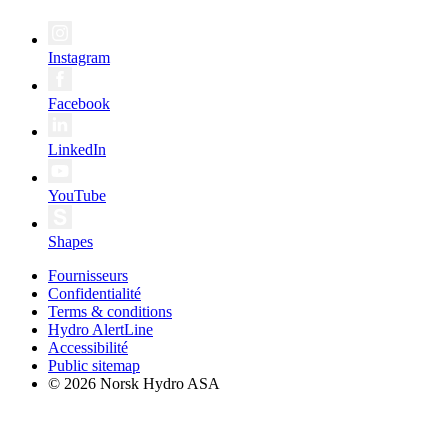
Instagram
Facebook
LinkedIn
YouTube
Shapes
Fournisseurs
Confidentialité
Terms & conditions
Hydro AlertLine
Accessibilité
Public sitemap
© 2026 Norsk Hydro ASA