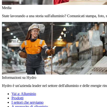
Media
State lavorando a una storia sull'alluminio? Comunicati stampa, foto, stor
Informazioni su Hydro
Hydro è un'azienda leader nel settore dell'alluminio e delle energie ri
Vai a:
Alluminio
Prodotti
I settori che serviamo
A proposito di alluminio