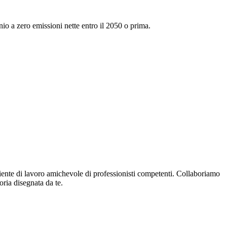
io a zero emissioni nette entro il 2050 o prima.
biente di lavoro amichevole di professionisti competenti. Collaboriamo
oria disegnata da te.