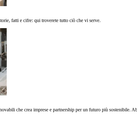
ie, fatti e cifre: qui troverete tutto ciò che vi serve.
nnovabili che crea imprese e partnership per un futuro più sostenibile. 