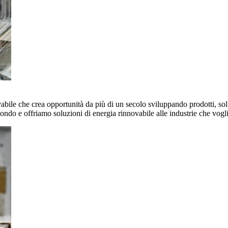
vabile che crea opportunità da più di un secolo sviluppando prodotti, sol
mondo e offriamo soluzioni di energia rinnovabile alle industrie che vog