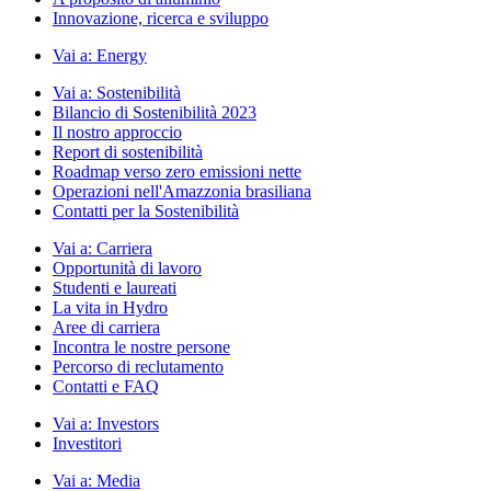
Innovazione, ricerca e sviluppo
Vai a:
Energy
Vai a:
Sostenibilità
Bilancio di Sostenibilità 2023
Il nostro approccio
Report di sostenibilità
Roadmap verso zero emissioni nette
Operazioni nell'Amazzonia brasiliana
Contatti per la Sostenibilità
Vai a:
Carriera
Opportunità di lavoro
Studenti e laureati
La vita in Hydro
Aree di carriera
Incontra le nostre persone
Percorso di reclutamento
Contatti e FAQ
Vai a:
Investors
Investitori
Vai a:
Media