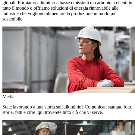
globali. Forniamo alluminio a basse emissioni di carbonio a clienti in
tutto il mondo e offriamo soluzioni di energia rinnovabile alle
industrie che vogliono alimentare la produzione in modo più
sostenibile.
Media
State lavorando a una storia sull'alluminio? Comunicati stampa, foto,
storie, fatti e cifre: qui troverete tutto ciò che vi serve.