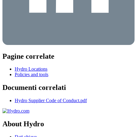
Pagine correlate
Hydro Locations
Policies and tools
Documenti correlati
Hydro Supplier Code of Conduct.pdf
About Hydro
Dati chiave