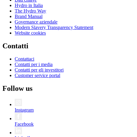
Hydro in Italia
The Hydro Way
Brand Manual
Governance aziendale
Modern Slavery Transparency Statement
Website cookies
Contatti
Contattaci
Contatti per i media
Contatti per gli investitori
Customer service portal
Follow us
Instagram
Facebook