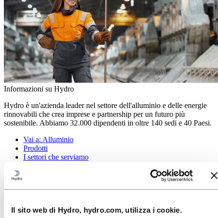
Informazioni su Hydro
Hydro è un'azienda leader nel settore dell'alluminio e delle energie
rinnovabili che crea imprese e partnership per un futuro più
sostenibile. Abbiamo 32.000 dipendenti in oltre 140 sedi e 40 Paesi.
Vai a:
Alluminio
Prodotti
I settori che serviamo
A proposito di alluminio
Innovazione, ricerca e sviluppo
Vai a:
Energy
Vai a:
Sostenibilità
Il sito web di Hydro, hydro.com, utilizza i cookie.
Bilancio di Sostenibilità 2023