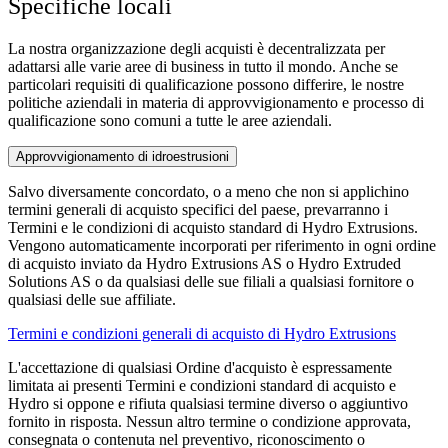
Specifiche locali
La nostra organizzazione degli acquisti
è decentralizzata per
adattarsi alle varie aree di business in tutto il mondo. Anche se
particolari requisiti di qualificazione possono differire, le nostre
politiche aziendali in materia di approvvigionamento e processo di
qualificazione sono comuni a tutte le
aree aziendali.
Approvvigionamento di idroestrusioni
Salvo diversamente concordato, o a meno che non si applichino
termini generali di acquisto specifici del paese, prevarranno i
Termini e le condizioni di acquisto standard di Hydro Extrusions.
Vengono automaticamente incorporati per riferimento in ogni ordine
di acquisto inviato da Hydro Extrusions AS o Hydro Extruded
Solutions AS o da qualsiasi delle sue filiali a qualsiasi fornitore o
qualsiasi delle sue affiliate.
Termini e condizioni generali di acquisto di Hydro Extrusions
L'accettazione di qualsiasi Ordine d'acquisto è espressamente
limitata ai presenti Termini e condizioni standard di acquisto e
Hydro si oppone e rifiuta qualsiasi termine diverso o aggiuntivo
fornito in risposta. Nessun altro termine o condizione approvata,
consegnata o contenuta nel preventivo, riconoscimento o