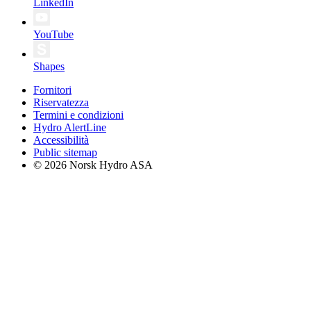
LinkedIn
YouTube
Shapes
Fornitori
Riservatezza
Termini e condizioni
Hydro AlertLine
Accessibilità
Public sitemap
© 2026 Norsk Hydro ASA