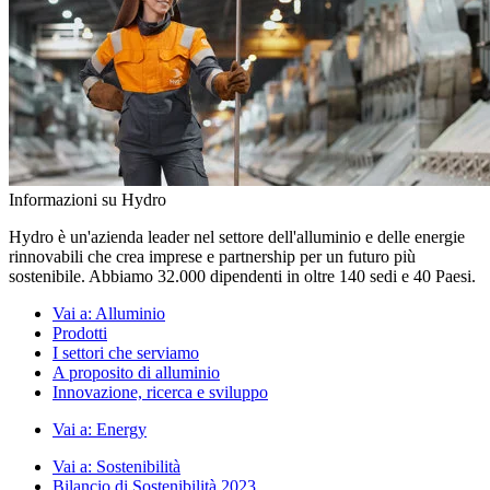
Informazioni su Hydro
Hydro è un'azienda leader nel settore dell'alluminio e delle energie
rinnovabili che crea imprese e partnership per un futuro più
sostenibile. Abbiamo 32.000 dipendenti in oltre 140 sedi e 40 Paesi.
Vai a:
Alluminio
Prodotti
I settori che serviamo
A proposito di alluminio
Innovazione, ricerca e sviluppo
Vai a:
Energy
Vai a:
Sostenibilità
Bilancio di Sostenibilità 2023