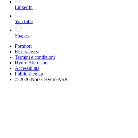
LinkedIn
YouTube
Shapes
Fornitori
Riservatezza
Termini e condizioni
Hydro AlertLine
Accessibilità
Public sitemap
© 2026 Norsk Hydro ASA