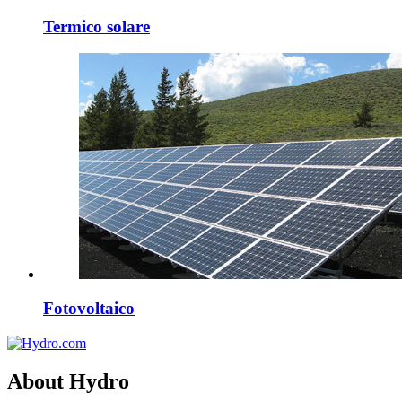
Termico solare
Fotovoltaico
About Hydro