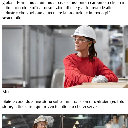
globali. Forniamo alluminio a basse emissioni di carbonio a clienti in
tutto il mondo e offriamo soluzioni di energia rinnovabile alle
industrie che vogliono alimentare la produzione in modo più
sostenibile.
Media
State lavorando a una storia sull'alluminio? Comunicati stampa, foto,
storie, fatti e cifre: qui troverete tutto ciò che vi serve.