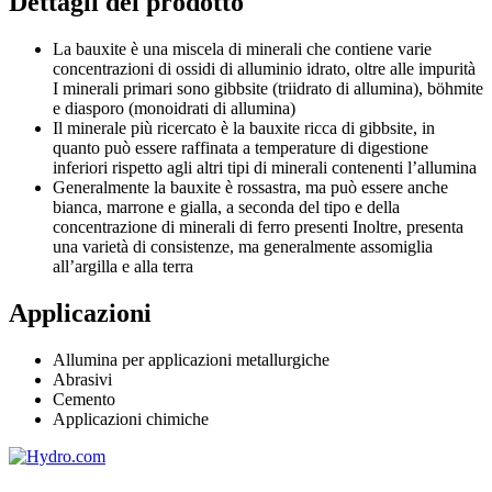
Dettagli del prodotto
La bauxite è una miscela di minerali che contiene varie
concentrazioni di ossidi di alluminio idrato, oltre alle impurità
I minerali primari sono gibbsite (triidrato di allumina), böhmite
e diasporo (monoidrati di allumina)
Il minerale più ricercato è la bauxite ricca di gibbsite, in
quanto può essere raffinata a temperature di digestione
inferiori rispetto agli altri tipi di minerali contenenti l’allumina
Generalmente la bauxite è rossastra, ma può essere anche
bianca, marrone e gialla, a seconda del tipo e della
concentrazione di minerali di ferro presenti Inoltre, presenta
una varietà di consistenze, ma generalmente assomiglia
all’argilla e alla terra
Applicazioni
Allumina per applicazioni metallurgiche
Abrasivi
Cemento
Applicazioni chimiche