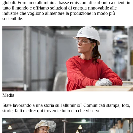
globali. Forniamo alluminio a basse emissioni di carbonio a clienti in
tutto il mondo e offriamo soluzioni di energia rinnovabile alle
industrie che vogliono alimentare la produzione in modo più
sostenibile.
Media
State lavorando a una storia sull'alluminio? Comunicati stampa, foto,
storie, fatti e cifre: qui troverete tutto ciò che vi serve.