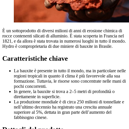
È un sottoprodotto di diversi milioni di anni di erosione chimica di
rocce contenenti silicati di alluminio. È stata scoperta in Francia nel
1821, e da allora è stata trovata in numerosi luoghi in tutto il mondo.
Hydro è comproprietaria di due miniere di bauxite in Brasile.
Caratteristiche chiave
La bauxite è presente in tutto il mondo, ma in particolare nelle
regioni tropicali in quanto il clima è più favorevole alla sua
formazione. Tuttavia, le risorse sono concentrate nelle mani di
pochi concorrenti.
In genere, la bauxite si trova a 2–5 metri di profondità o
direttamente in superficie.
La produzione mondiale è di circa 250 milioni di tonnellate e
nell’ultimo decennio ha registrato una crescita annuale
superiore al 5%, dettata in gran parte dell’aumento del
fabbisogno cinese.