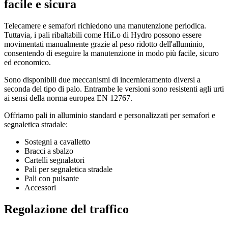
facile e sicura
Telecamere e semafori richiedono una manutenzione periodica.
Tuttavia, i pali ribaltabili come HiLo di Hydro possono essere
movimentati manualmente grazie al peso ridotto dell'alluminio,
consentendo di eseguire la manutenzione in modo più facile, sicuro
ed economico.
Sono disponibili due meccanismi di incernieramento diversi a
seconda del tipo di palo. Entrambe le versioni sono resistenti agli urti
ai sensi della norma europea EN 12767.
Offriamo pali in alluminio standard e personalizzati per semafori e
segnaletica stradale:
Sostegni a cavalletto
Bracci a sbalzo
Cartelli segnalatori
Pali per segnaletica stradale
Pali con pulsante
Accessori
Regolazione del traffico