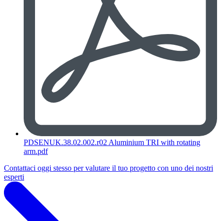
PDSENUK.38.02.002.r02 Aluminium TRI with rotating
arm.pdf
Contattaci oggi stesso per valutare il tuo progetto con uno dei nostri
esperti