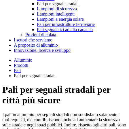
Pali per segnali stradali
Lampioni di sicurezza
Lampioni intelligenti
Lampioni a energia solare
Pali per infrastrutture ferroviarie
Pali segnaletici ad alta capacità
Prodotti di colata
I settori che serviamo
A proposito di alluminio
Innovazione, ricerca e sviluppo
Alluminio
Prodotti
Pali
Pali per segnali stradali
Pali per segnali stradali per
città più sicure
I pali in alluminio per segnali stradali non soddisfano solamente i
tuoi requisiti, ma contribuiscono anche ad aumentare la sicurezza
sulle strade e negli spazi pubblici. Inoltre, rispetto agli altri pali, sono