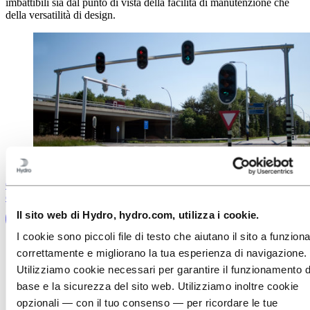
imbattibili sia dal punto di vista della facilità di manutenzione che
della versatilità di design.
Contattaci oggi stesso per valutare il tuo progetto con uno dei nostri
esperti
Il sito web di Hydro, hydro.com, utilizza i cookie.
I cookie sono piccoli file di testo che aiutano il sito a funzion
correttamente e migliorano la tua esperienza di navigazione.
Utilizziamo cookie necessari per garantire il funzionamento d
base e la sicurezza del sito web. Utilizziamo inoltre cookie
opzionali — con il tuo consenso — per ricordare le tue