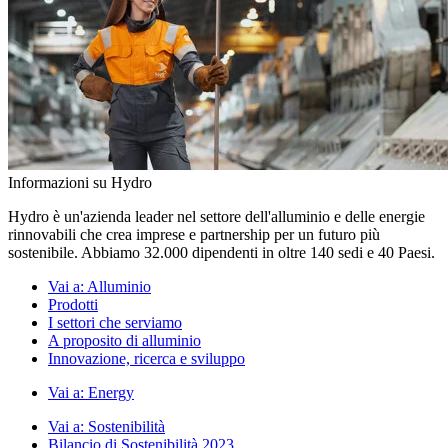
Informazioni su Hydro
Hydro è un'azienda leader nel settore dell'alluminio e delle energie
rinnovabili che crea imprese e partnership per un futuro più
sostenibile. Abbiamo 32.000 dipendenti in oltre 140 sedi e 40 Paesi.
Vai a:
Alluminio
Prodotti
I settori che serviamo
A proposito di alluminio
Innovazione, ricerca e sviluppo
Vai a:
Energy
Vai a:
Sostenibilità
Bilancio di Sostenibilità 2023