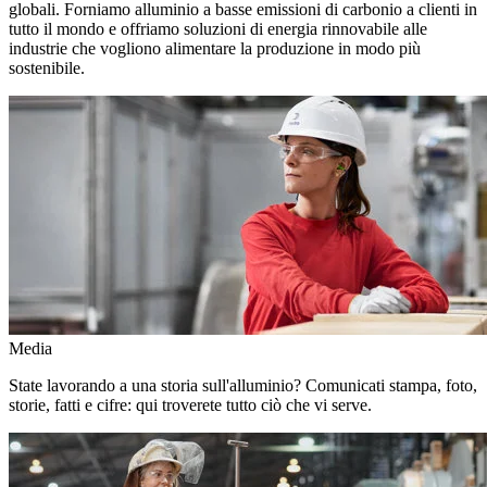
globali. Forniamo alluminio a basse emissioni di carbonio a clienti in
tutto il mondo e offriamo soluzioni di energia rinnovabile alle
industrie che vogliono alimentare la produzione in modo più
sostenibile.
Media
State lavorando a una storia sull'alluminio? Comunicati stampa, foto,
storie, fatti e cifre: qui troverete tutto ciò che vi serve.