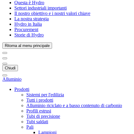
Questa è Hydro
Settori industriali importanti
Il nostro obiettivo e i nostri valori chiave
La nostra strategia
Hydro in Italia
Procurement
Storie di Hydro
Ritorna al menu principale
Chiudi
Alluminio
Prodotti
Sistemi per l'edilizia
Tutti i prodotti
Alluminio riciclato e a basso contenuto di carbonio
Profili estrusi
Tubi di precisione
Tubi saldati
Pali
Lampioni