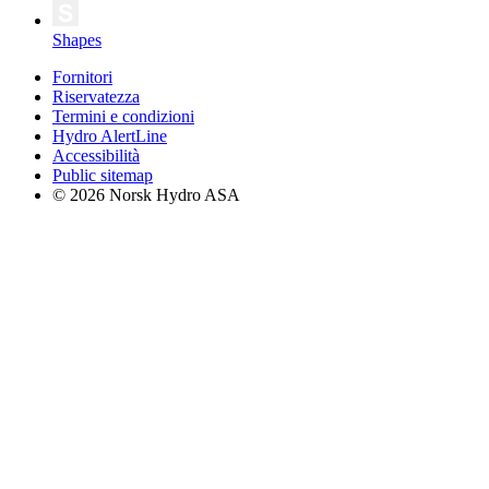
Shapes
Fornitori
Riservatezza
Termini e condizioni
Hydro AlertLine
Accessibilità
Public sitemap
© 2026 Norsk Hydro ASA