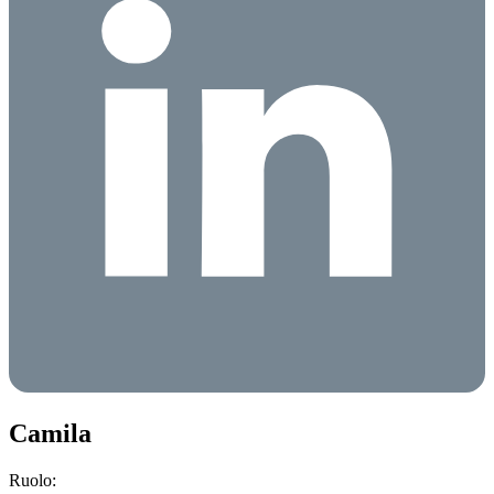
Camila
Ruolo: