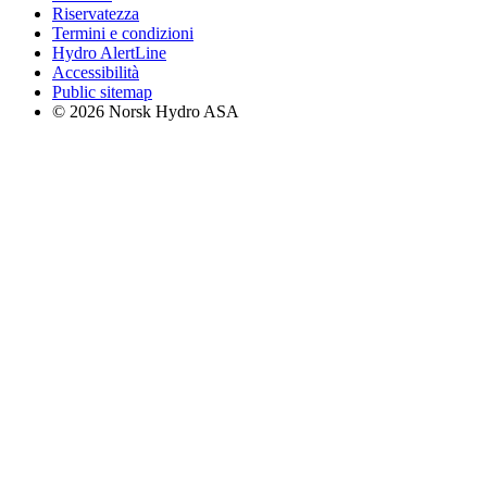
Riservatezza
Termini e condizioni
Hydro AlertLine
Accessibilità
Public sitemap
© 2026 Norsk Hydro ASA