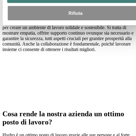
per te e perché?
Rifiuta
Il valore che per me ha più importanza è la Cura. Investire
sinceramente nel benessere degli altri e dell'ambiente è fondamentale
per creare un ambiente di lavoro solidale e sostenibile. Si tratta di
mostrare empatia, offrire supporto continuo ovunque sia necessario e
garantire la sicurezza, tutti aspetti cruciali per grantire prosperità alla
comunità. Anche la collaborazione è fondamentale, poiché lavorare
insieme ci consente di ottenere i risultati migliori.
Cosa rende la nostra azienda un ottimo
posto di lavoro?
Hydro è un ottimo posto di lavoro grazie alle sue persone e al forte