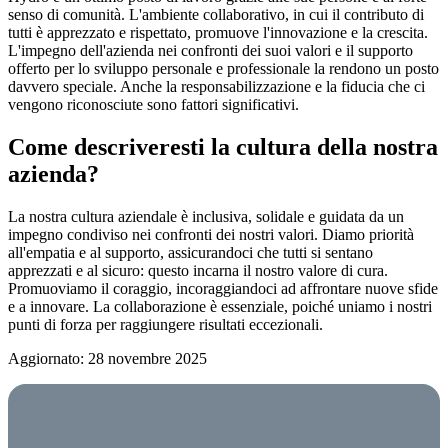
senso di comunità. L'ambiente collaborativo, in cui il contributo di
tutti è apprezzato e rispettato, promuove l'innovazione e la crescita.
L'impegno dell'azienda nei confronti dei suoi valori e il supporto
offerto per lo sviluppo personale e professionale la rendono un posto
davvero speciale. Anche la responsabilizzazione e la fiducia che ci
vengono riconosciute sono fattori significativi.
Come descriveresti la cultura della nostra
azienda?
La nostra cultura aziendale è inclusiva, solidale e guidata da un
impegno condiviso nei confronti dei nostri valori. Diamo priorità
all'empatia e al supporto, assicurandoci che tutti si sentano
apprezzati e al sicuro: questo incarna il nostro valore di cura.
Promuoviamo il coraggio, incoraggiandoci ad affrontare nuove sfide
e a innovare. La collaborazione è essenziale, poiché uniamo i nostri
punti di forza per raggiungere risultati eccezionali.
Aggiornato: 28 novembre 2025