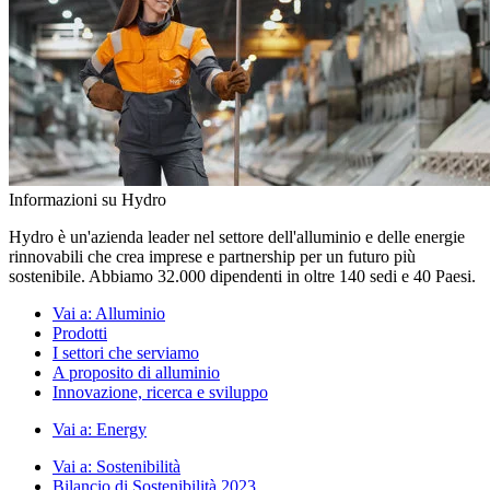
Informazioni su Hydro
Hydro è un'azienda leader nel settore dell'alluminio e delle energie
rinnovabili che crea imprese e partnership per un futuro più
sostenibile. Abbiamo 32.000 dipendenti in oltre 140 sedi e 40 Paesi.
Vai a:
Alluminio
Prodotti
I settori che serviamo
A proposito di alluminio
Innovazione, ricerca e sviluppo
Vai a:
Energy
Vai a:
Sostenibilità
Bilancio di Sostenibilità 2023