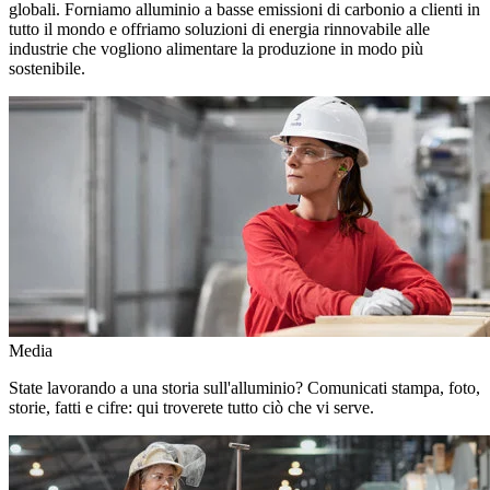
globali. Forniamo alluminio a basse emissioni di carbonio a clienti in
tutto il mondo e offriamo soluzioni di energia rinnovabile alle
industrie che vogliono alimentare la produzione in modo più
sostenibile.
Media
State lavorando a una storia sull'alluminio? Comunicati stampa, foto,
storie, fatti e cifre: qui troverete tutto ciò che vi serve.