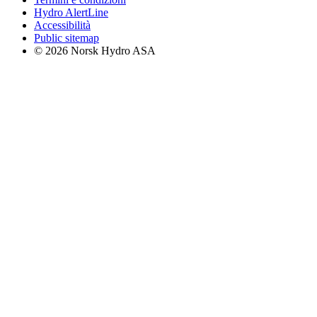
Hydro AlertLine
Accessibilità
Public sitemap
© 2026 Norsk Hydro ASA