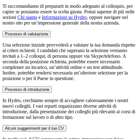
Ti raccomandiamo di prepararti in modo adeguato al colloquio, per
capire se possiamo essere la scelta giusta. Potrai saperne di più nelle
sezioni
Chi siamo
e
Informazioni su Hydro
, oppure navigare nel
nostro sito per un’impressione generale della nostra azienda.
Processo di valutazione
Una selezione iniziale provvederà a valutare la tua domanda rispetto
ai criteri richiesti. I candidati che superano la selezione verranno
invitati a 1–2 colloqui, di persona oppure via Skype/telefono. A
seconda della posizione richiesta, potrebbe essere necessario
completare un incarico, un’attività online e un test attitudinale.
Inoltre, potrebbe rendersi necessaria un’ulteriore selezione per la
posizione o per il Paese in questione.
Processo di introduzione
In Hydro, cerchiamo sempre di accogliere calorosamente i nostri
nuovi colleghi. I vari reparti organizzano diverse attività di
introduzione, dalla presentazione dei colleghi più rilevanti ai corsi di
formazione sul lavoro o di altro tipo.
Alcuni suggerimenti per il tuo CV