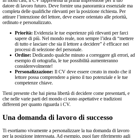
In molti casi, il CV rappresenta la prima impressione per il tuo
datore di lavoro futuro. Deve fornire una panoramica essenziale ma
completa delle qualifiche rilevanti per la posizione richiesta. Per
attirare l’intenzione del lettore, deve essere orientato alle priorità,
ordinato e personalizzato.
Priorità:
Evidenzia le tue esperienze più rilevanti per farci
sapere di più. Nel mondo reale, non sempre l’idea di “mettere
di tutto e lasciare che sia il lettore a decidere” è efficace nei
processi di selezione del personale.
Ordine:
Dedicando qualche minuto a correggere gli errori, ad
esempio di ortografia, le tue possibilità aumenteranno
considerevolmente!
Personalizzazione:
Il CV deve essere creato in modo che il
lettore possa comprendere a pieno il tuo potenziale e le tue
competenze chiave.
Tieni presente che hai piena libertà di decidere come presentarti, e
che nelle varie parti del mondo ci sono aspettative e tradizioni
differenti per quanto riguarda i CV.
Una domanda di lavoro di successo
Ti esortiamo vivamente a personalizzare la tua domanda di lavoro
per la posizione interessata. Ad esempio, puoi fare riferimento agli