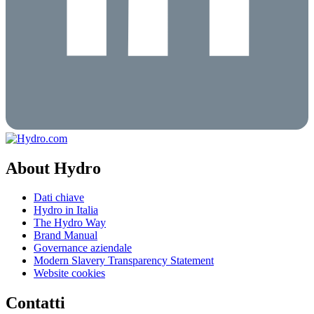
About Hydro
Dati chiave
Hydro in Italia
The Hydro Way
Brand Manual
Governance aziendale
Modern Slavery Transparency Statement
Website cookies
Contatti