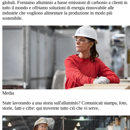
globali. Forniamo alluminio a basse emissioni di carbonio a clienti in
tutto il mondo e offriamo soluzioni di energia rinnovabile alle
industrie che vogliono alimentare la produzione in modo più
sostenibile.
Media
State lavorando a una storia sull'alluminio? Comunicati stampa, foto,
storie, fatti e cifre: qui troverete tutto ciò che vi serve.