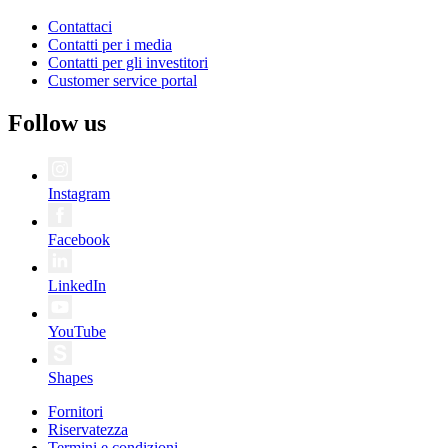
Contattaci
Contatti per i media
Contatti per gli investitori
Customer service portal
Follow us
Instagram
Facebook
LinkedIn
YouTube
Shapes
Fornitori
Riservatezza
Termini e condizioni