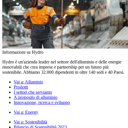
Informazioni su Hydro
Hydro è un'azienda leader nel settore dell'alluminio e delle energie
rinnovabili che crea imprese e partnership per un futuro più
sostenibile. Abbiamo 32.000 dipendenti in oltre 140 sedi e 40 Paesi.
Vai a:
Alluminio
Prodotti
I settori che serviamo
A proposito di alluminio
Innovazione, ricerca e sviluppo
Vai a:
Energy
Vai a:
Sostenibilità
Bilancio di Sostenibilità 2023