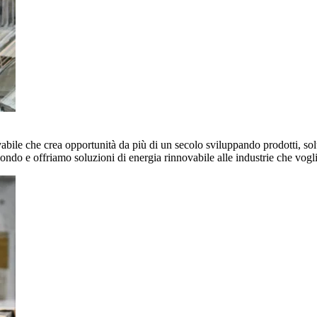
vabile che crea opportunità da più di un secolo sviluppando prodotti, sol
mondo e offriamo soluzioni di energia rinnovabile alle industrie che vog