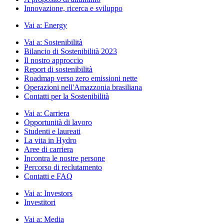
Innovazione, ricerca e sviluppo
Vai a:
Energy
Vai a:
Sostenibilità
Bilancio di Sostenibilità 2023
Il nostro approccio
Report di sostenibilità
Roadmap verso zero emissioni nette
Operazioni nell'Amazzonia brasiliana
Contatti per la Sostenibilità
Vai a:
Carriera
Opportunità di lavoro
Studenti e laureati
La vita in Hydro
Aree di carriera
Incontra le nostre persone
Percorso di reclutamento
Contatti e FAQ
Vai a:
Investors
Investitori
Vai a:
Media