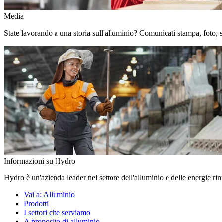
Media
State lavorando a una storia sull'alluminio? Comunicati stampa, foto, stor
Informazioni su Hydro
Hydro è un'azienda leader nel settore dell'alluminio e delle energie ri
Vai a:
Alluminio
Prodotti
I settori che serviamo
A proposito di alluminio