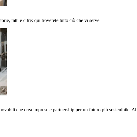
ie, fatti e cifre: qui troverete tutto ciò che vi serve.
nnovabili che crea imprese e partnership per un futuro più sostenibile. 