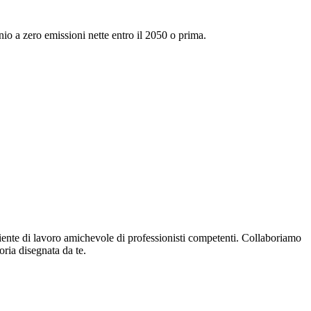
io a zero emissioni nette entro il 2050 o prima.
biente di lavoro amichevole di professionisti competenti. Collaboriamo
oria disegnata da te.