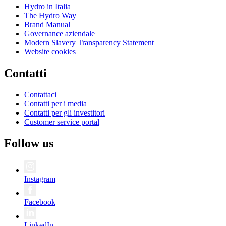
Hydro in Italia
The Hydro Way
Brand Manual
Governance aziendale
Modern Slavery Transparency Statement
Website cookies
Contatti
Contattaci
Contatti per i media
Contatti per gli investitori
Customer service portal
Follow us
Instagram
Facebook
LinkedIn