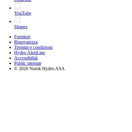
YouTube
Shapes
Fornitori
Riservatezza
Termini e condizioni
Hydro AlertLine
Accessibilità
Public sitemap
© 2026 Norsk Hydro ASA