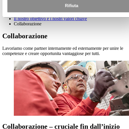
Storie di Hydro
Rifiuta
Informazioni su Hydro
Il nostro obiettivo e i nostri valori chiave
Collaborazione
Collaborazione
Lavoriamo come partner internamente ed esternamente per unire le
competenze e creare opportunita vantaggiose per tutti.
Collaborazione – cruciale fin dall’inizio