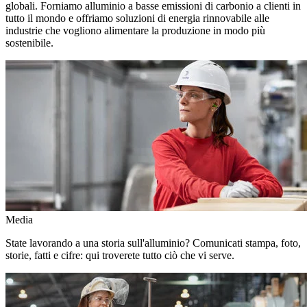
globali. Forniamo alluminio a basse emissioni di carbonio a clienti in
tutto il mondo e offriamo soluzioni di energia rinnovabile alle
industrie che vogliono alimentare la produzione in modo più
sostenibile.
Media
State lavorando a una storia sull'alluminio? Comunicati stampa, foto,
storie, fatti e cifre: qui troverete tutto ciò che vi serve.