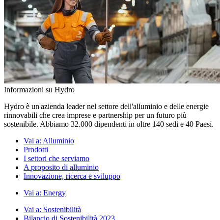
Informazioni su Hydro
Hydro è un'azienda leader nel settore dell'alluminio e delle energie
rinnovabili che crea imprese e partnership per un futuro più
sostenibile. Abbiamo 32.000 dipendenti in oltre 140 sedi e 40 Paesi.
Vai a:
Alluminio
Prodotti
I settori che serviamo
A proposito di alluminio
Innovazione, ricerca e sviluppo
Vai a:
Energy
Vai a:
Sostenibilità
Bilancio di Sostenibilità 2023