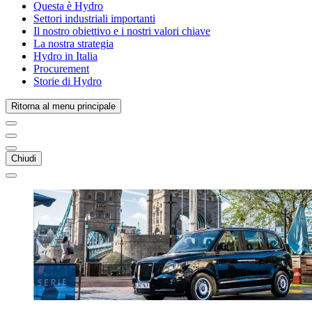
Questa è Hydro
Settori industriali importanti
Il nostro obiettivo e i nostri valori chiave
La nostra strategia
Hydro in Italia
Procurement
Storie di Hydro
Ritorna al menu principale
Chiudi