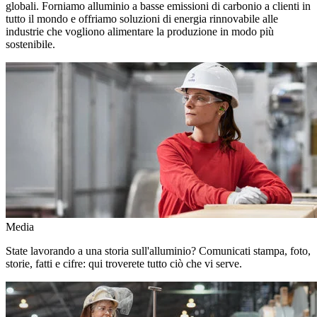
globali. Forniamo alluminio a basse emissioni di carbonio a clienti in
tutto il mondo e offriamo soluzioni di energia rinnovabile alle
industrie che vogliono alimentare la produzione in modo più
sostenibile.
Media
State lavorando a una storia sull'alluminio? Comunicati stampa, foto,
storie, fatti e cifre: qui troverete tutto ciò che vi serve.