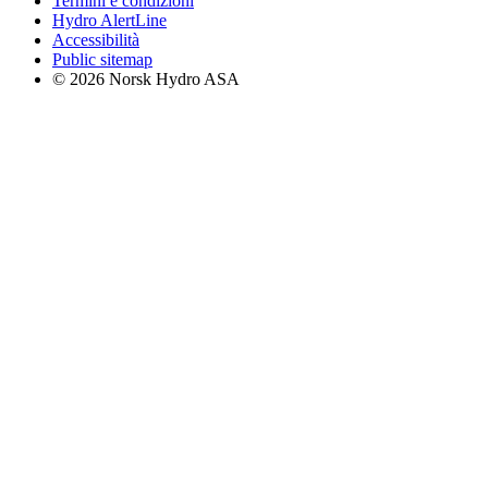
Termini e condizioni
Hydro AlertLine
Accessibilità
Public sitemap
© 2026 Norsk Hydro ASA