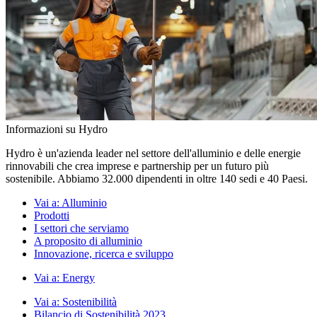
Informazioni su Hydro
Hydro è un'azienda leader nel settore dell'alluminio e delle energie
rinnovabili che crea imprese e partnership per un futuro più
sostenibile. Abbiamo 32.000 dipendenti in oltre 140 sedi e 40 Paesi.
Vai a:
Alluminio
Prodotti
I settori che serviamo
A proposito di alluminio
Innovazione, ricerca e sviluppo
Vai a:
Energy
Vai a:
Sostenibilità
Bilancio di Sostenibilità 2023