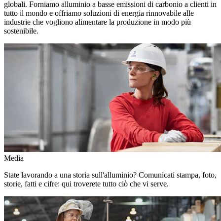
globali. Forniamo alluminio a basse emissioni di carbonio a clienti in
tutto il mondo e offriamo soluzioni di energia rinnovabile alle
industrie che vogliono alimentare la produzione in modo più
sostenibile.
Media
State lavorando a una storia sull'alluminio? Comunicati stampa, foto,
storie, fatti e cifre: qui troverete tutto ciò che vi serve.