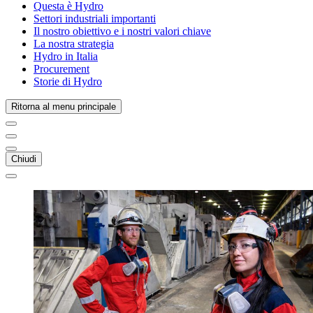
Questa è Hydro
Settori industriali importanti
Il nostro obiettivo e i nostri valori chiave
La nostra strategia
Hydro in Italia
Procurement
Storie di Hydro
Ritorna al menu principale
Chiudi