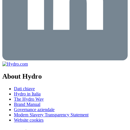
About Hydro
Dati chiave
Hydro in Italia
The Hydro Way
Brand Manual
Governance aziendale
Modern Slavery Transparency Statement
Website cookies