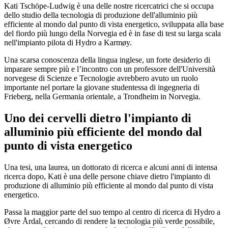
Kati Tschöpe-Ludwig è una delle nostre ricercatrici che si occupa
dello studio della tecnologia di produzione dell'alluminio più
efficiente al mondo dal punto di vista energetico, sviluppata alla base
del fiordo più lungo della Norvegia ed è in fase di test su larga scala
nell'impianto pilota di Hydro a Karmøy.
Una scarsa conoscenza della lingua inglese, un forte desiderio di
imparare sempre più e l’incontro con un professore dell'Università
norvegese di Scienze e Tecnologie avrebbero avuto un ruolo
importante nel portare la giovane studentessa di ingegneria di
Frieberg, nella Germania orientale, a Trondheim in Norvegia.
Uno dei cervelli dietro l'impianto di
alluminio più efficiente del mondo dal
punto di vista energetico
Una tesi, una laurea, un dottorato di ricerca e alcuni anni di intensa
ricerca dopo, Kati è una delle persone chiave dietro l'impianto di
produzione di alluminio più efficiente al mondo dal punto di vista
energetico.
Passa la maggior parte del suo tempo al centro di ricerca di Hydro a
Øvre Årdal, cercando di rendere la tecnologia più verde possibile,