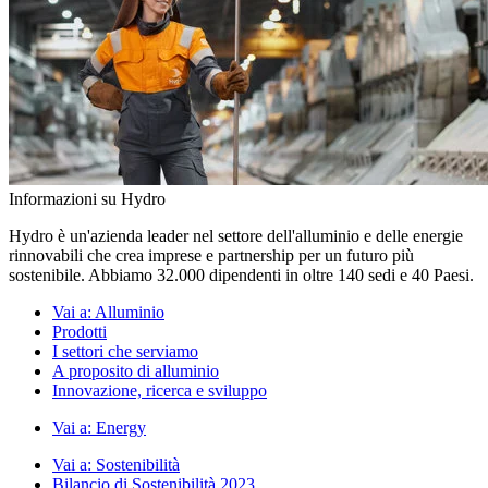
Informazioni su Hydro
Hydro è un'azienda leader nel settore dell'alluminio e delle energie
rinnovabili che crea imprese e partnership per un futuro più
sostenibile. Abbiamo 32.000 dipendenti in oltre 140 sedi e 40 Paesi.
Vai a:
Alluminio
Prodotti
I settori che serviamo
A proposito di alluminio
Innovazione, ricerca e sviluppo
Vai a:
Energy
Vai a:
Sostenibilità
Bilancio di Sostenibilità 2023