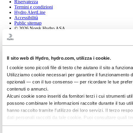
Riservatezza
Termini e condizioni
Hydro AlertLine
Accessibilità
Public sitemap
© 2026 Norsk Hydro ASA
Il sito web di Hydro, hydro.com, utilizza i cookie.
I cookie sono piccoli file di testo che aiutano il sito a funzi
Utilizziamo cookie necessari per garantire il funzionamento di
opzionali — con il tuo consenso — per ricordare le tue prefe
contenuti o annunci.
Alcuni cookie sono inseriti da fornitori terzi i cui strumenti ut
possono combinare le informazioni raccolte durante il tuo utili
hanno raccolto tramite l’utilizzo dei loro servizi. Il terzo respo
dati personali raccolti da tale cookie. Puoi consultare quali te