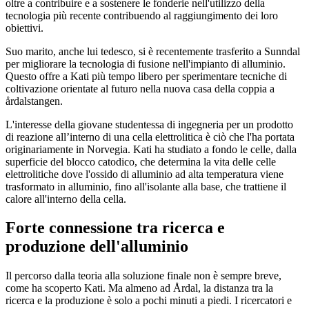
oltre a contribuire e a sostenere le fonderie nell'utilizzo della
tecnologia più recente contribuendo al raggiungimento dei loro
obiettivi.
Suo marito, anche lui tedesco, si è recentemente trasferito a Sunndal
per migliorare la tecnologia di fusione nell'impianto di alluminio.
Questo offre a Kati più tempo libero per sperimentare tecniche di
coltivazione orientate al futuro nella nuova casa della coppia a
årdalstangen.
L'interesse della giovane studentessa di ingegneria per un prodotto
di reazione all’interno di una cella elettrolitica è ciò che l'ha portata
originariamente in Norvegia. Kati ha studiato a fondo le celle, dalla
superficie del blocco catodico, che determina la vita delle celle
elettrolitiche dove l'ossido di alluminio ad alta temperatura viene
trasformato in alluminio, fino all'isolante alla base, che trattiene il
calore all'interno della cella.
Forte connessione tra ricerca e
produzione dell'alluminio
Il percorso dalla teoria alla soluzione finale non è sempre breve,
come ha scoperto Kati. Ma almeno ad Årdal, la distanza tra la
ricerca e la produzione è solo a pochi minuti a piedi. I ricercatori e