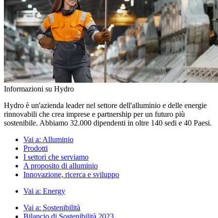
Informazioni su Hydro
Hydro è un'azienda leader nel settore dell'alluminio e delle energie
rinnovabili che crea imprese e partnership per un futuro più
sostenibile. Abbiamo 32.000 dipendenti in oltre 140 sedi e 40 Paesi.
Vai a:
Alluminio
Prodotti
I settori che serviamo
A proposito di alluminio
Innovazione, ricerca e sviluppo
Vai a:
Energy
Vai a:
Sostenibilità
Bilancio di Sostenibilità 2023