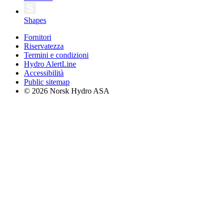
Shapes
Fornitori
Riservatezza
Termini e condizioni
Hydro AlertLine
Accessibilità
Public sitemap
© 2026 Norsk Hydro ASA