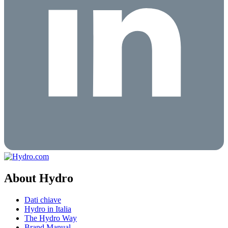
About Hydro
Dati chiave
Hydro in Italia
The Hydro Way
Brand Manual