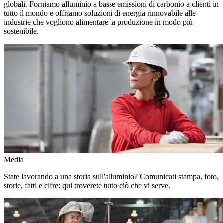
globali. Forniamo alluminio a basse emissioni di carbonio a clienti in
tutto il mondo e offriamo soluzioni di energia rinnovabile alle
industrie che vogliono alimentare la produzione in modo più
sostenibile.
Media
State lavorando a una storia sull'alluminio? Comunicati stampa, foto,
storie, fatti e cifre: qui troverete tutto ciò che vi serve.