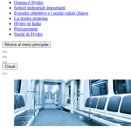
Questa è Hydro
Settori industriali importanti
Il nostro obiettivo e i nostri valori chiave
La nostra strategia
Hydro in Italia
Procurement
Storie di Hydro
Ritorna al menu principale
Chiudi