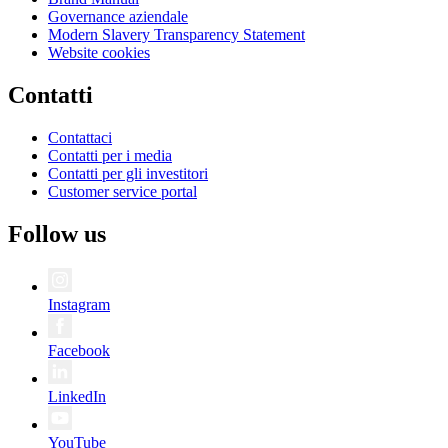
Governance aziendale
Modern Slavery Transparency Statement
Website cookies
Contatti
Contattaci
Contatti per i media
Contatti per gli investitori
Customer service portal
Follow us
Instagram
Facebook
LinkedIn
YouTube