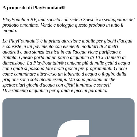
A proposito di PlayFountain®
PlayFountain BV, una società con sede a Soest, è lo sviluppatore del
prodotto omonimo. Vende e noleggia questo prodotto in tutto il
mondo.
La PlayFountain® è la prima attrazione mobile per giochi d'acqua
e consiste in un pavimento con elementi modulari di 2 metri
quadrati e una stanza tecnica in cui l'acqua viene purificata e
trattata. Questo porta ad un parco acquatico di 10 x 10 metri di
dimensione. La PlayFountain® contiene più di mille getti d'acqua
con i quali si possono fare molti giochi pre-programmati. Giochi
come camminare attraverso un labirinto d'acqua o fuggire dalla
prigione sono solo alcuni esempi. Ma sono possibili anche
spettacolari giochi d'acqua con effetti luminosi e sonori!
Divertimento acquatico per grandi e piccini garantito.