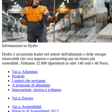
Informazioni su Hydro
Hydro è un'azienda leader nel settore dell'alluminio e delle energie
rinnovabili che crea imprese e partnership per un futuro più
sostenibile. Abbiamo 32.000 dipendenti in oltre 140 sedi e 40 Paesi.
Vai a:
Alluminio
Prodotti
I settori che serviamo
A proposito di alluminio
Innovazione, ricerca e sviluppo
Vai a:
Energy
Vai a:
Sostenibilità
Bilancio di Sostenibilità 2023