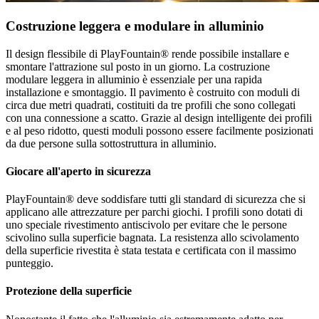
Costruzione leggera e modulare in alluminio
Il design flessibile di PlayFountain® rende possibile installare e
smontare l'attrazione sul posto in un giorno. La costruzione
modulare leggera in alluminio è essenziale per una rapida
installazione e smontaggio. Il pavimento è costruito con moduli di
circa due metri quadrati, costituiti da tre profili che sono collegati
con una connessione a scatto. Grazie al design intelligente dei profili
e al peso ridotto, questi moduli possono essere facilmente posizionati
da due persone sulla sottostruttura in alluminio.
Giocare all'aperto in sicurezza
PlayFountain® deve soddisfare tutti gli standard di sicurezza che si
applicano alle attrezzature per parchi giochi. I profili sono dotati di
uno speciale rivestimento antiscivolo per evitare che le persone
scivolino sulla superficie bagnata. La resistenza allo scivolamento
della superficie rivestita è stata testata e certificata con il massimo
punteggio.
Protezione della superficie