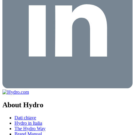
About Hydro
Dati chiave
Hydro in Italia
The Hydro Way
Brand Manual