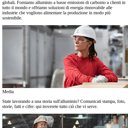
globali. Forniamo alluminio a basse emissioni di carbonio a clienti in
tutto il mondo e offriamo soluzioni di energia rinnovabile alle
industrie che vogliono alimentare la produzione in modo più
sostenibile.
Media
State lavorando a una storia sull'alluminio? Comunicati stampa, foto,
storie, fatti e cifre: qui troverete tutto ciò che vi serve.