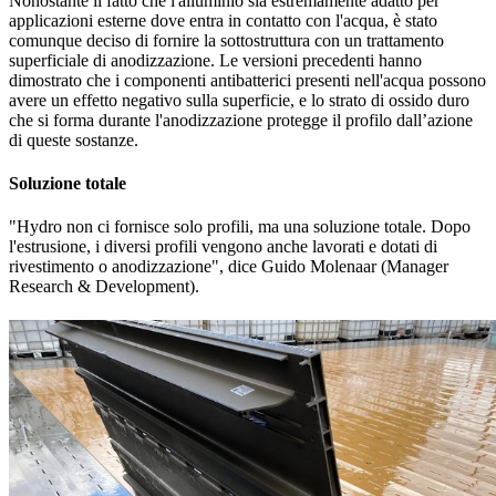
Nonostante il fatto che l'alluminio sia estremamente adatto per
applicazioni esterne dove entra in contatto con l'acqua, è stato
comunque deciso di fornire la sottostruttura con un trattamento
superficiale di anodizzazione. Le versioni precedenti hanno
dimostrato che i componenti antibatterici presenti nell'acqua possono
avere un effetto negativo sulla superficie, e lo strato di ossido duro
che si forma durante l'anodizzazione protegge il profilo dall’azione
di queste sostanze.
Soluzione totale
"Hydro non ci fornisce solo profili, ma una soluzione totale. Dopo
l'estrusione, i diversi profili vengono anche lavorati e dotati di
rivestimento o anodizzazione", dice Guido Molenaar (Manager
Research & Development).