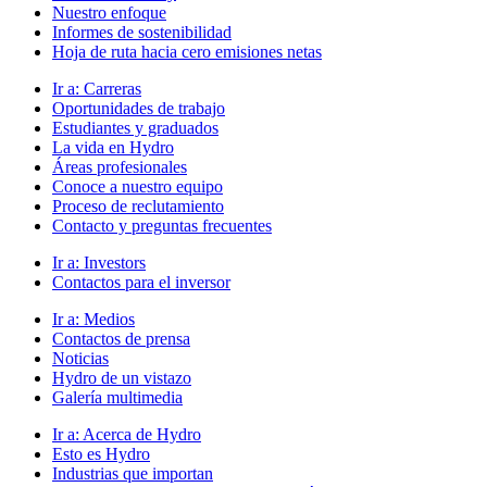
Nuestro enfoque
Informes de sostenibilidad
Hoja de ruta hacia cero emisiones netas
Ir a:
Carreras
Oportunidades de trabajo
Estudiantes y graduados
La vida en Hydro
Áreas profesionales
Conoce a nuestro equipo
Proceso de reclutamiento
Contacto y preguntas frecuentes
Ir a:
Investors
Contactos para el inversor
Ir a:
Medios
Contactos de prensa
Noticias
Hydro de un vistazo
Galería multimedia
Ir a:
Acerca de Hydro
Esto es Hydro
Industrias que importan