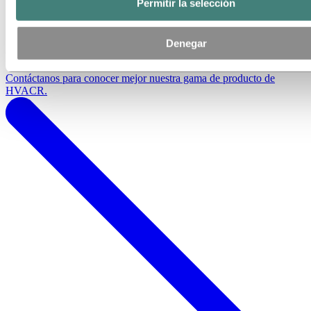
Permitir la selección
Debido a las propiedades físicas del aluminio, la mejora en cuanto a
rendimiento y eficiencia con respecto al cobre (que era el metal de
uso más habitual) es tan evidente como la reducción de costes,
Denegar
tamaño y peso.
Contáctanos para conocer mejor nuestra gama de producto de
HVACR.