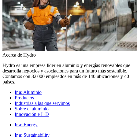
Acerca de Hydro
Hydro es una empresa líder en aluminio y energías renovables que
desarrolla negocios y asociaciones para un futuro más sostenible.
Contamos con 32 000 empleados en más de 140 ubicaciones y 40
países.
Ir a:
Aluminio
Productos
Industrias a las que servimos
Sobre el aluminio
Innovación e I+D
Ir a:
Energy
Ir a:
Sustainability