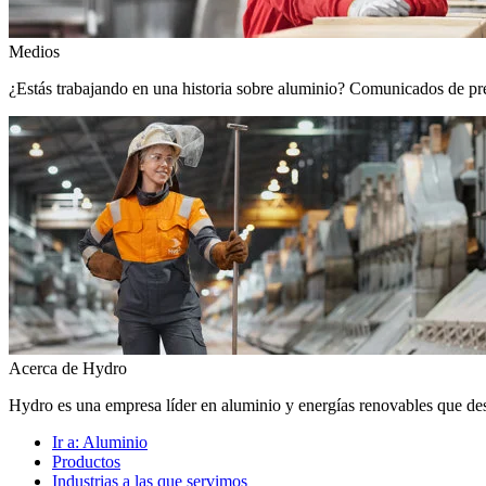
Medios
¿Estás trabajando en una historia sobre aluminio? Comunicados de prens
Acerca de Hydro
Hydro es una empresa líder en aluminio y energías renovables que de
Ir a:
Aluminio
Productos
Industrias a las que servimos