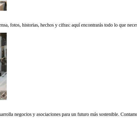
a, fotos, historias, hechos y cifras: aquí encontrarás todo lo que neces
sarrolla negocios y asociaciones para un futuro más sostenible. Conta