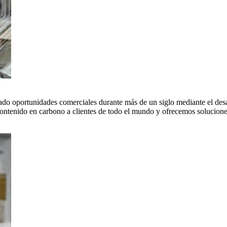
do oportunidades comerciales durante más de un siglo mediante el desar
tenido en carbono a clientes de todo el mundo y ofrecemos soluciones 