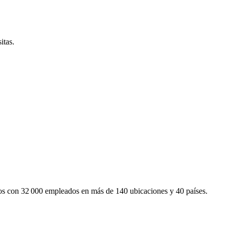
itas.
mos con 32 000 empleados en más de 140 ubicaciones y 40 países.