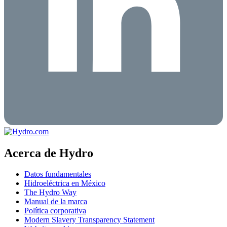
Acerca de Hydro
Datos fundamentales
Hidroeléctrica en México
The Hydro Way
Manual de la marca
Política corporativa
Modern Slavery Transparency Statement