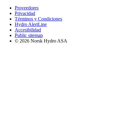
Proveedores
Privacidad
Términos y Condiciones
Hydro AlertLine
Accesibilidad
Public sitemap
© 2026 Norsk Hydro ASA