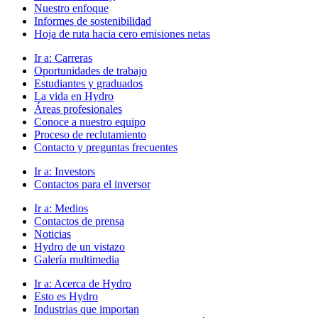
Nuestro enfoque
Informes de sostenibilidad
Hoja de ruta hacia cero emisiones netas
Ir a:
Carreras
Oportunidades de trabajo
Estudiantes y graduados
La vida en Hydro
Áreas profesionales
Conoce a nuestro equipo
Proceso de reclutamiento
Contacto y preguntas frecuentes
Ir a:
Investors
Contactos para el inversor
Ir a:
Medios
Contactos de prensa
Noticias
Hydro de un vistazo
Galería multimedia
Ir a:
Acerca de Hydro
Esto es Hydro
Industrias que importan