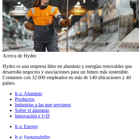
Acerca de Hydro
Hydro es una empresa líder en aluminio y energías renovables que
desarrolla negocios y asociaciones para un futuro más sostenible.
Contamos con 32 000 empleados en más de 140 ubicaciones y 40
países.
Ir a:
Aluminio
Productos
Industrias a las que servimos
Sobre el aluminio
Innovación e I+D
Ir a:
Energy
Ir a:
Sustainability