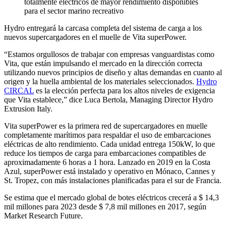
totalmente eléctricos de mayor rendimiento disponibles
para el sector marino recreativo
Hydro entregará la carcasa completa del sistema de carga a los
nuevos supercargadores en el muelle de Vita superPower.
“Estamos orgullosos de trabajar con empresas vanguardistas como
Vita, que están impulsando el mercado en la dirección correcta
utilizando nuevos principios de diseño y altas demandas en cuanto al
origen y la huella ambiental de los materiales seleccionados.
Hydro
CIRCAL
es la elección perfecta para los altos niveles de exigencia
que Vita establece,” dice Luca Bertola, Managing Director Hydro
Extrusion Italy.
Vita superPower es la primera red de supercargadores en muelle
completamente marítimos para respaldar el uso de embarcaciones
eléctricas de alto rendimiento. Cada unidad entrega 150kW, lo que
reduce los tiempos de carga para embarcaciones compatibles de
aproximadamente 6 horas a 1 hora. Lanzado en 2019 en la Costa
Azul, superPower está instalado y operativo en Mónaco, Cannes y
St. Tropez, con más instalaciones planificadas para el sur de Francia.
Se estima que el mercado global de botes eléctricos crecerá a $ 14,3
mil millones para 2023 desde $ 7,8 mil millones en 2017, según
Market Research Future.