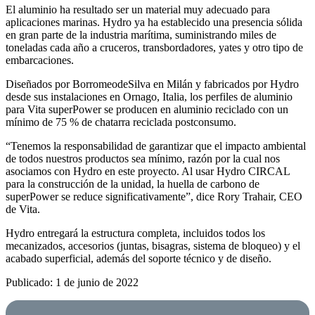
El aluminio ha resultado ser un material muy adecuado para
aplicaciones marinas. Hydro ya ha establecido una presencia sólida
en gran parte de la industria marítima, suministrando miles de
toneladas cada año a cruceros, transbordadores, yates y otro tipo de
embarcaciones.
Diseñados por BorromeodeSilva en Milán y fabricados por Hydro
desde sus instalaciones en Ornago, Italia, los perfiles de aluminio
para Vita superPower se producen en aluminio reciclado con un
mínimo de 75 % de chatarra reciclada postconsumo.
“Tenemos la responsabilidad de garantizar que el impacto ambiental
de todos nuestros productos sea mínimo, razón por la cual nos
asociamos con Hydro en este proyecto. Al usar Hydro CIRCAL
para la construcción de la unidad, la huella de carbono de
superPower se reduce significativamente”, dice Rory Trahair, CEO
de Vita.
Hydro entregará la estructura completa, incluidos todos los
mecanizados, accesorios (juntas, bisagras, sistema de bloqueo) y el
acabado superficial, además del soporte técnico y de diseño.
Publicado: 1 de junio de 2022