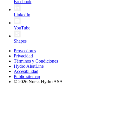
Facebook
LinkedIn
YouTube
Shapes
Proveedores
Privacidad
Términos y Condiciones
Hydro AlertLine
Accesibilidad
Public sitemap
© 2026 Norsk Hydro ASA