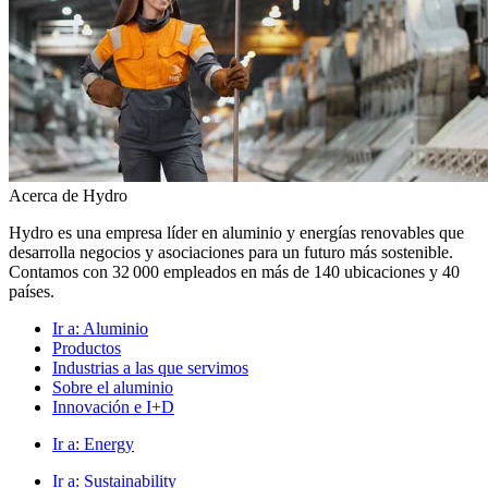
Acerca de Hydro
Hydro es una empresa líder en aluminio y energías renovables que
desarrolla negocios y asociaciones para un futuro más sostenible.
Contamos con 32 000 empleados en más de 140 ubicaciones y 40
países.
Ir a:
Aluminio
Productos
Industrias a las que servimos
Sobre el aluminio
Innovación e I+D
Ir a:
Energy
Ir a:
Sustainability