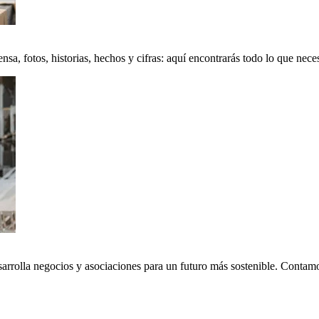
a, fotos, historias, hechos y cifras: aquí encontrarás todo lo que neces
sarrolla negocios y asociaciones para un futuro más sostenible. Conta