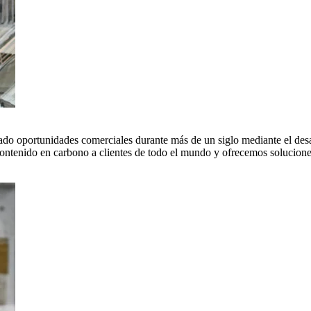
do oportunidades comerciales durante más de un siglo mediante el desar
tenido en carbono a clientes de todo el mundo y ofrecemos soluciones 