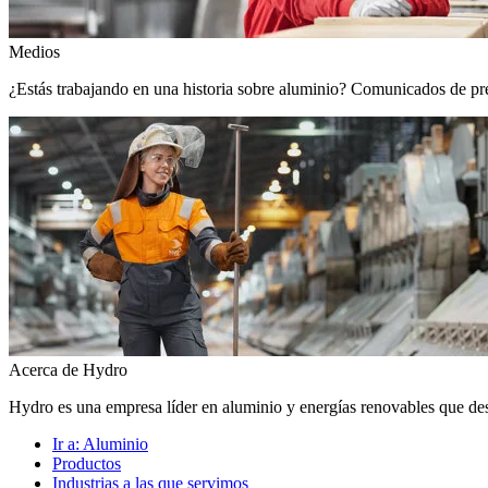
Medios
¿Estás trabajando en una historia sobre aluminio? Comunicados de prens
Acerca de Hydro
Hydro es una empresa líder en aluminio y energías renovables que de
Ir a:
Aluminio
Productos
Industrias a las que servimos