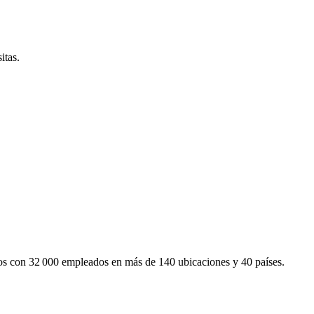
itas.
mos con 32 000 empleados en más de 140 ubicaciones y 40 países.