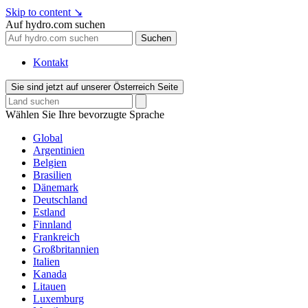
Skip to content
↘
Auf hydro.com suchen
Suchen
Kontakt
Sie sind jetzt auf unserer Österreich Seite
Wählen Sie Ihre bevorzugte Sprache
Global
Argentinien
Belgien
Brasilien
Dänemark
Deutschland
Estland
Finnland
Frankreich
Großbritannien
Italien
Kanada
Litauen
Luxemburg