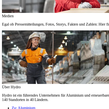
Medien
Egal ob Pressemitteilungen, Fotos, Storys, Fakten und Zahlen: Hier fi
Über Hydro
Hydro ist ein führendes Unternehmen für Aluminium und erneuerbare E
140 Standorten in 40 Ländern.
Zu:
Aluminium