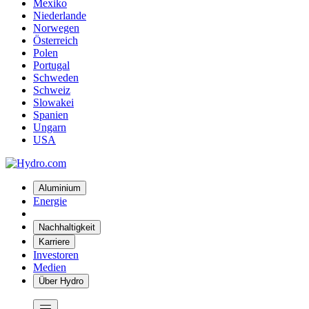
Mexiko
Niederlande
Norwegen
Österreich
Polen
Portugal
Schweden
Schweiz
Slowakei
Spanien
Ungarn
USA
Aluminium
Energie
Nachhaltigkeit
Karriere
Investoren
Medien
Über Hydro