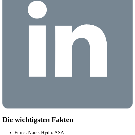
Die wichtigsten Fakten
Firma: Norsk Hydro ASA