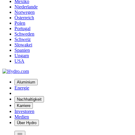
Mexiko
Niederlande
Norwegen
Österreich
Polen
Portugal
Schweden
Schweiz
Slowakei
Spanien
Ungarn
USA
Aluminium
Energie
Nachhaltigkeit
Karriere
Investoren
Medien
Über Hydro