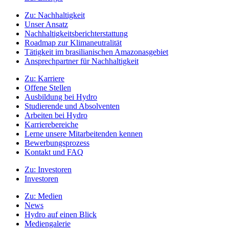
Zu:
Nachhaltigkeit
Unser Ansatz
Nachhaltigkeitsberichterstattung
Roadmap zur Klimaneutralität
Tätigkeit im brasilianischen Amazonasgebiet
Ansprechpartner für Nachhaltigkeit
Zu:
Karriere
Offene Stellen
Ausbildung bei Hydro
Studierende und Absolventen
Arbeiten bei Hydro
Karrierebereiche
Lerne unsere Mitarbeitenden kennen
Bewerbungsprozess
Kontakt und FAQ
Zu:
Investoren
Investoren
Zu:
Medien
News
Hydro auf einen Blick
Mediengalerie