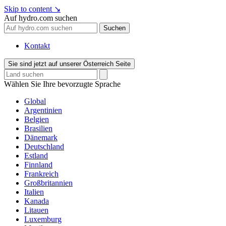
Skip to content
↘
Auf hydro.com suchen
Suchen
Kontakt
Sie sind jetzt auf unserer Österreich Seite
Wählen Sie Ihre bevorzugte Sprache
Global
Argentinien
Belgien
Brasilien
Dänemark
Deutschland
Estland
Finnland
Frankreich
Großbritannien
Italien
Kanada
Litauen
Luxemburg