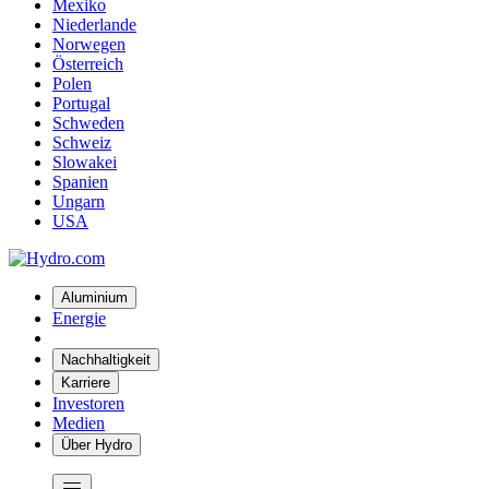
Mexiko
Niederlande
Norwegen
Österreich
Polen
Portugal
Schweden
Schweiz
Slowakei
Spanien
Ungarn
USA
Aluminium
Energie
Nachhaltigkeit
Karriere
Investoren
Medien
Über Hydro