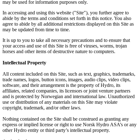
may be used for information purposes only.
In accessing and using this website ("Site"), you further agree to
abide by the terms and conditions set forth in this notice. You also
agree to abide by all additional restrictions displayed on this Site as
may be updated from time to time.
It is up to you to take all necessary precautions and to ensure that
your access and use of this Site is free of viruses, worms, trojan
horses and other items of destructive nature to computers.
Intellectual Property
All content included on this Site, such as text, graphics, trademarks,
trade names, logos, button icons, images, audio clips, video clips,
software, and their arrangement is the property of Hydro, its
affiliates, related companies, its licensors or joint venture partners
and is protected by Norwegian and international law. Unauthorized
use or distribution of any materials on this Site may violate
copyright, trademark, and/or other laws.
Nothing contained on the Site shall be construed as granting any
express or implied license or right to use Norsk Hydro ASA’s or any
other Hydro entity or third party’s intellectual property.