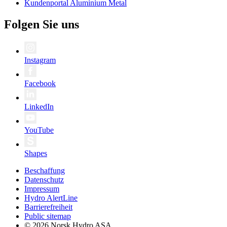
Kundenportal Aluminium Metal
Folgen Sie uns
Instagram
Facebook
LinkedIn
YouTube
Shapes
Beschaffung
Datenschutz
Impressum
Hydro AlertLine
Barrierefreiheit
Public sitemap
© 2026 Norsk Hydro ASA