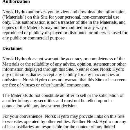
Authorization
Norsk Hydro authorizes you to view and download the information
("Materials") on this Site for your personal, non-commercial use
only. This authorization is not a transfer of title in the Materials, and
copies of the Materials may not be modified in any way or
reproduced or publicly displayed or distributed or otherwise used for
any public or commercial purpose.
Disclaimer
Norsk Hydro does not warrant the accuracy or completeness of the
Materials or the reliability of any advice, opinion, statement or other
information displayed through this Site. Neither does Norsk Hydro
any of its subsidiaries accept any liability for any inaccuracies or
omissions. Norsk Hydro does not warrant that this Site or its servers
are free of viruses or other harmful components.
The Materials do not constitute an offer to sell or the solicitation of
an offer to buy any securities and must not be relied upon in
connection with any investment decision.
For your convenience, Norsk Hydro may provide links on this Site
to websites operated by other entities. Neither Norsk Hydro nor any
of its subsidiaries are responsible for the content of any linked