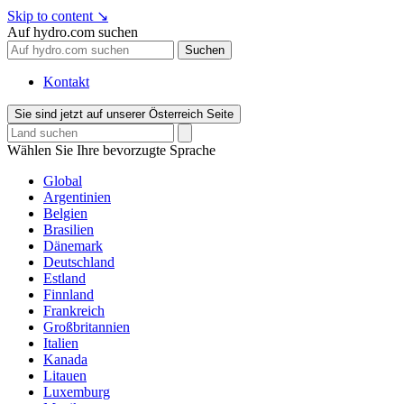
Skip to content
↘
Auf hydro.com suchen
Suchen
Kontakt
Sie sind jetzt auf unserer Österreich Seite
Wählen Sie Ihre bevorzugte Sprache
Global
Argentinien
Belgien
Brasilien
Dänemark
Deutschland
Estland
Finnland
Frankreich
Großbritannien
Italien
Kanada
Litauen
Luxemburg