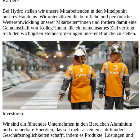
Karriere
Bei Hydro stellen wir unsere Mitarbeitenden in den Mittelpunkt
unseres Handelns. Wir unterstützen die berufliche und persönliche
Weiterentwicklung unserer Mitarbeiter*innen und fördern damit eine
Gemeinschaft von Kolleg*innen, die ein gemeinsames Ziel verfolgt:
Sich den wichtigsten Herausforderungen unserer Branche zu stellen.
Investoren
Wir sind ein führendes Unternehmen in den Bereichen Aluminium
und erneuerbare Energien, das seit mehr als einem Jahrhundert
Geschäftsmöglichkeiten schafft, indem es Produkte, Lösungen und