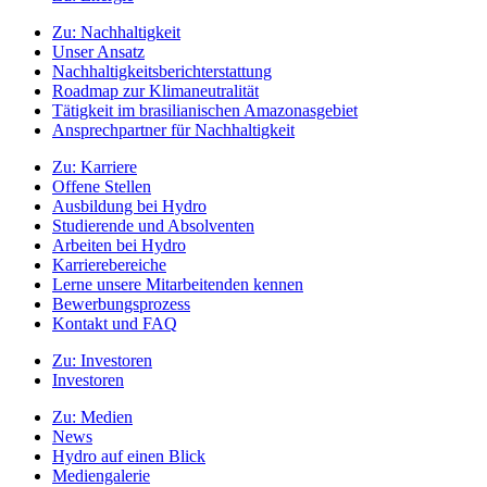
Zu:
Nachhaltigkeit
Unser Ansatz
Nachhaltigkeitsberichterstattung
Roadmap zur Klimaneutralität
Tätigkeit im brasilianischen Amazonasgebiet
Ansprechpartner für Nachhaltigkeit
Zu:
Karriere
Offene Stellen
Ausbildung bei Hydro
Studierende und Absolventen
Arbeiten bei Hydro
Karrierebereiche
Lerne unsere Mitarbeitenden kennen
Bewerbungsprozess
Kontakt und FAQ
Zu:
Investoren
Investoren
Zu:
Medien
News
Hydro auf einen Blick
Mediengalerie