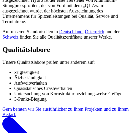
ausgezeichnet. Hydro ist der erste Hersteller von Aluminium-
Strangpressprofilen, der von Ford mit dem „Q1 Award“
ausgezeichnet wurde, der höchsten Auszeichnung des
Unternehmens für Spitzenleistungen bei Qualität, Service und
Termintreue.
Auf unseren Standortseiten in
Deutschland
,
Österreich
und der
Schweiz
finden Sie alle Qualitätszertifikate unserer Werke.
Qualitätslabore
Unsere Qualitätslabore prüfen unter anderem auf:
Zugfestigkeit
Ätzbeständigkeit
Aufweitverhalten
Quasistatisches Crashverhalten
Untersuchung von Kornstruktur beziehungsweise Gefüge
3-Punkt-Biegung
Gern beraten wir Sie ausführlicher zu Ihren Projekten und zu Ihrem
Bedarf.