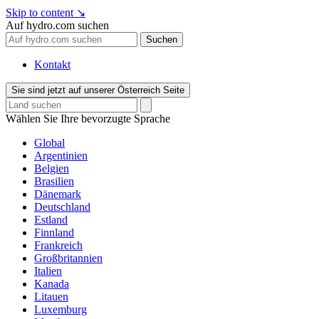
Skip to content
↘
Auf hydro.com suchen
Suchen
Kontakt
Sie sind jetzt auf unserer Österreich Seite
Wählen Sie Ihre bevorzugte Sprache
Global
Argentinien
Belgien
Brasilien
Dänemark
Deutschland
Estland
Finnland
Frankreich
Großbritannien
Italien
Kanada
Litauen
Luxemburg