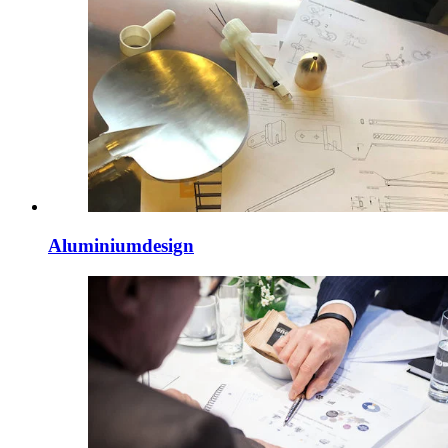
Aluminiumdesign