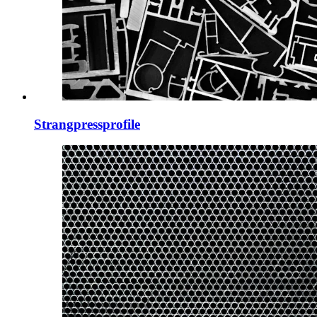
Strangpressprofile