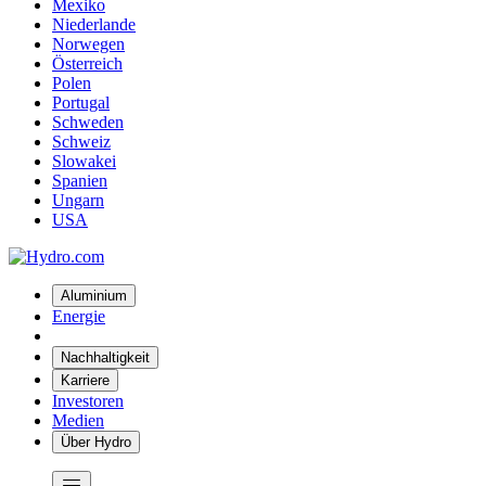
Mexiko
Niederlande
Norwegen
Österreich
Polen
Portugal
Schweden
Schweiz
Slowakei
Spanien
Ungarn
USA
Aluminium
Energie
Nachhaltigkeit
Karriere
Investoren
Medien
Über Hydro