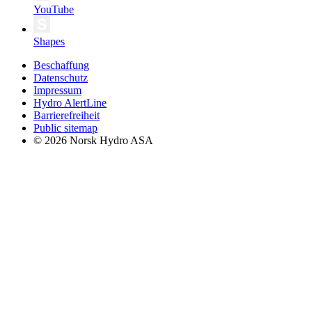
YouTube
Shapes
Beschaffung
Datenschutz
Impressum
Hydro AlertLine
Barrierefreiheit
Public sitemap
© 2026 Norsk Hydro ASA