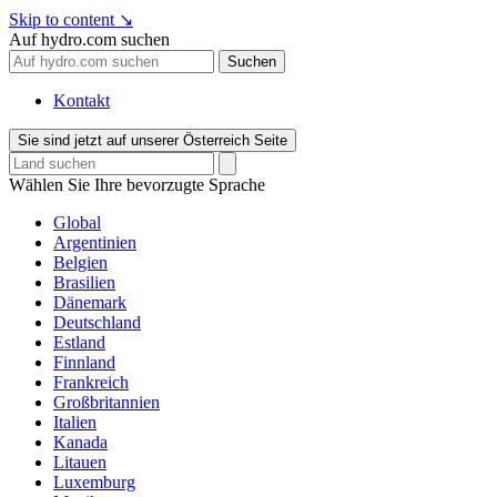
Skip to content
↘
Auf hydro.com suchen
Suchen
Kontakt
Sie sind jetzt auf unserer Österreich Seite
Wählen Sie Ihre bevorzugte Sprache
Global
Argentinien
Belgien
Brasilien
Dänemark
Deutschland
Estland
Finnland
Frankreich
Großbritannien
Italien
Kanada
Litauen
Luxemburg