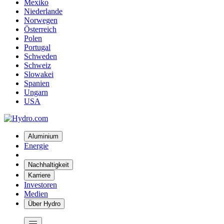
Mexiko
Niederlande
Norwegen
Österreich
Polen
Portugal
Schweden
Schweiz
Slowakei
Spanien
Ungarn
USA
Aluminium
Energie
Nachhaltigkeit
Karriere
Investoren
Medien
Über Hydro