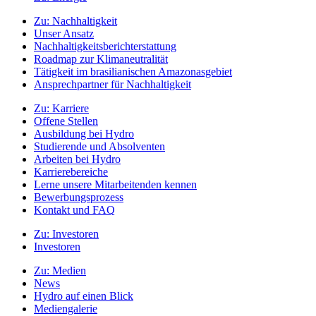
Zu:
Nachhaltigkeit
Unser Ansatz
Nachhaltigkeitsberichterstattung
Roadmap zur Klimaneutralität
Tätigkeit im brasilianischen Amazonasgebiet
Ansprechpartner für Nachhaltigkeit
Zu:
Karriere
Offene Stellen
Ausbildung bei Hydro
Studierende und Absolventen
Arbeiten bei Hydro
Karrierebereiche
Lerne unsere Mitarbeitenden kennen
Bewerbungsprozess
Kontakt und FAQ
Zu:
Investoren
Investoren
Zu:
Medien
News
Hydro auf einen Blick
Mediengalerie