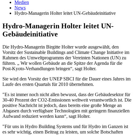
Medien
News
Hydro-Managerin Holter leitet UN-Gebäudeinitiative
Hydro-Managerin Holter leitet UN-
Gebäudeinitiative
Die Hydro-Managerin Birgitte Holter wurde ausgewählt, den
Vorsitz der Sustainable Buildings and Climate Change Initiative im
Rahmen des Umweltprogramms der Vereinten Nationen (UN) zu
führen. „ Wir wollen Gebäude an die Spitze der Agenda für die
Post-Kyoto-Verhandlungen bringen“, sagt Holter.
Sie wird den Vorsitz der UNEP SBCI für die Dauer eines Jahres im
Laufe des ersten Quartals für 2010 übernehmen.
"Es ist immer noch nicht allen bewusst, dass der Gebäudesektor für
30-40 Prozent der CO2-Emissionen weltweit verantwortlich ist. Die
positive Nachricht ist jedoch, dass bereits eine große Menge an
Abgasen durch verfügbare Technologien mit geringem finanziellen
Aufwand reduziert werden kann“, sagt Holter.
"Für uns in Hydro Building Systems und für Hydro im Ganzen ist
es sehr wichtig, einen Beitrag zu leisten, um solche Botschaften