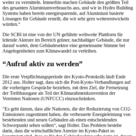
weiter zu vermitteln. Immerhin machen Gebäude den größten Teil
des gesamten Aluminiumverbrauchs aus, und wir in Hydro Building
Systems haben bereits energiesparende, auf Aluminium basierte
Lösungen für Gebäude erstellt, die wir sehr gern weiterentwickeln
würden.“
Die SCBI ist eine von der UN geführte weltweite Plattform für
leitende Akteure im Bereich grüner, nachhaltiger Gebäude, die nur
darauf wartet, dem Gebäudesektor eine gemeinsame Stimme bei
Angelegenheiten zum Klimawandel zu verleihen.
“Aufruf aktiv zu werden”
Die erste Verpflichtungsperiode des Kyoto-Protokolls läuft Ende
2012 aus. Holter sagt, dass sich die Post-Kyoto-Verhandlungen auf
die vorherigen Gespräche beziehen, mit dem Ziel, die Freisetzung
der Treibhausgase als Teil der Klimarahmenkonvention der
Vereinten Nationen (UNFCCC) einzuschränken.
"Es geht darum, dass alle Nationen, die der Reduzierung von CO2-
Emissionen zugestimmt haben, die verbesserte Energieleistung von
bestehenden und neuen Gebäuden als einen entscheidenden
Schwerpunkt sehen sollten“, sagt Holter. Das Problem bestehe
darin, dass die wirtschaftlichen Anreize im Kyoto-Paket so