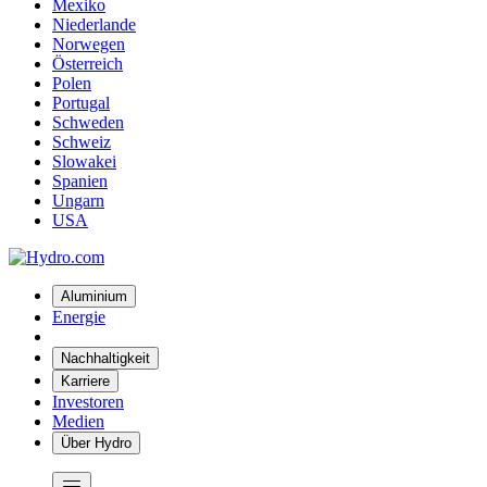
Mexiko
Niederlande
Norwegen
Österreich
Polen
Portugal
Schweden
Schweiz
Slowakei
Spanien
Ungarn
USA
Aluminium
Energie
Nachhaltigkeit
Karriere
Investoren
Medien
Über Hydro