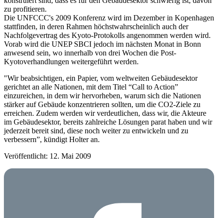
konstruiert sind, dass es für den Gebäudesektor schwierig ist, davon
zu profitieren.
Die UNFCCC's 2009 Konferenz wird im Dezember in Kopenhagen
stattfinden, in deren Rahmen höchstwahrscheinlich auch der
Nachfolgevertrag des Kyoto-Protokolls angenommen werden wird.
Vorab wird die UNEP SBCI jedoch im nächsten Monat in Bonn
anwesend sein, wo innerhalb von drei Wochen die Post-
Kyotoverhandlungen weitergeführt werden.
"Wir beabsichtigen, ein Papier, vom weltweiten Gebäudesektor
gerichtet an alle Nationen, mit dem Titel “Call to Action”
einzureichen, in dem wir hervorheben, warum sich die Nationen
stärker auf Gebäude konzentrieren sollten, um die CO2-Ziele zu
erreichen. Zudem werden wir verdeutlichen, dass wir, die Akteure
im Gebäudesektor, bereits zahlreiche Lösungen parat haben und wir
jederzeit bereit sind, diese noch weiter zu entwickeln und zu
verbessern”, kündigt Holter an.
Veröffentlicht: 12. Mai 2009