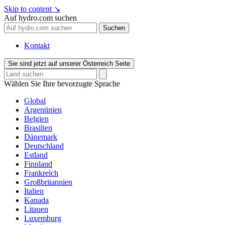
Skip to content
↘
Auf hydro.com suchen
Suchen
Kontakt
Sie sind jetzt auf unserer Österreich Seite
Wählen Sie Ihre bevorzugte Sprache
Global
Argentinien
Belgien
Brasilien
Dänemark
Deutschland
Estland
Finnland
Frankreich
Großbritannien
Italien
Kanada
Litauen
Luxemburg