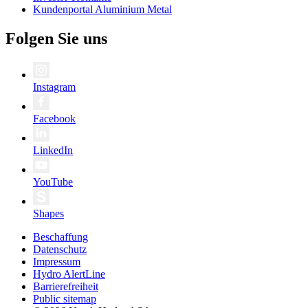
Kundenportal Aluminium Metal
Folgen Sie uns
Instagram
Facebook
LinkedIn
YouTube
Shapes
Beschaffung
Datenschutz
Impressum
Hydro AlertLine
Barrierefreiheit
Public sitemap