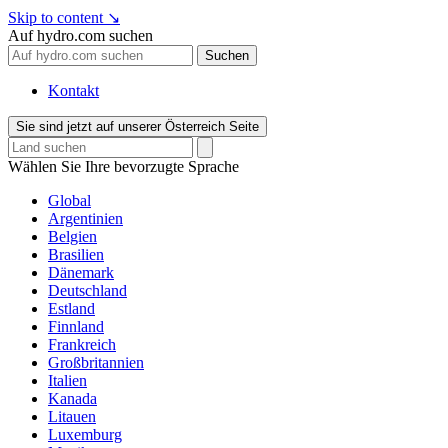
Skip to content
↘
Auf hydro.com suchen
Suchen
Kontakt
Sie sind jetzt auf unserer Österreich Seite
Wählen Sie Ihre bevorzugte Sprache
Global
Argentinien
Belgien
Brasilien
Dänemark
Deutschland
Estland
Finnland
Frankreich
Großbritannien
Italien
Kanada
Litauen
Luxemburg