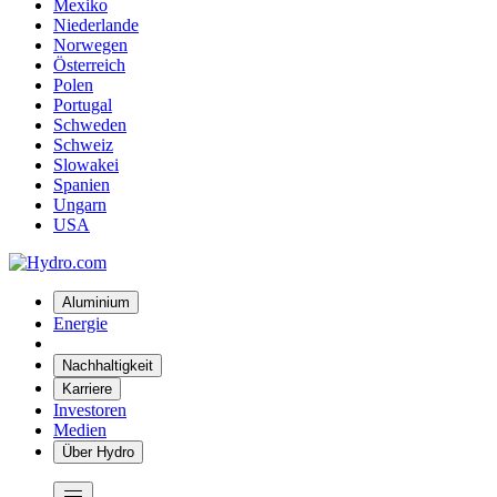
Mexiko
Niederlande
Norwegen
Österreich
Polen
Portugal
Schweden
Schweiz
Slowakei
Spanien
Ungarn
USA
Aluminium
Energie
Nachhaltigkeit
Karriere
Investoren
Medien
Über Hydro