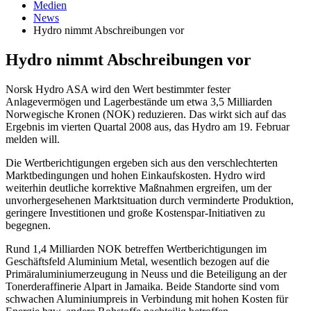
Medien
News
Hydro nimmt Abschreibungen vor
Hydro nimmt Abschreibungen vor
Norsk Hydro ASA wird den Wert bestimmter fester
Anlagevermögen und Lagerbestände um etwa 3,5 Milliarden
Norwegische Kronen (NOK) reduzieren. Das wirkt sich auf das
Ergebnis im vierten Quartal 2008 aus, das Hydro am 19. Februar
melden will.
Die Wertberichtigungen ergeben sich aus den verschlechterten
Marktbedingungen und hohen Einkaufskosten. Hydro wird
weiterhin deutliche korrektive Maßnahmen ergreifen, um der
unvorhergesehenen Marktsituation durch verminderte Produktion,
geringere Investitionen und große Kostenspar-Initiativen zu
begegnen.
Rund 1,4 Milliarden NOK betreffen Wertberichtigungen im
Geschäftsfeld Aluminium Metal, wesentlich bezogen auf die
Primäraluminiumerzeugung in Neuss und die Beteiligung an der
Tonerderaffinerie Alpart in Jamaika. Beide Standorte sind vom
schwachen Aluminiumpreis in Verbindung mit hohen Kosten für