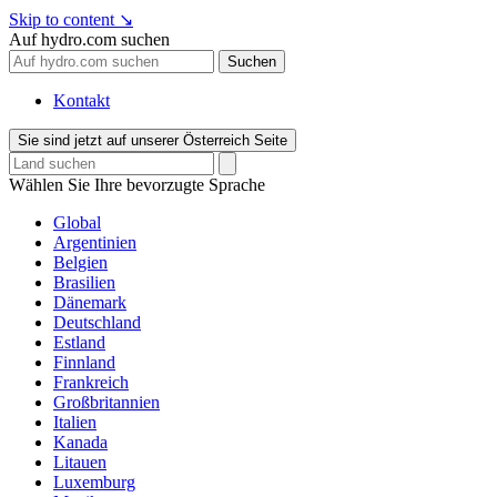
Skip to content
↘
Auf hydro.com suchen
Suchen
Kontakt
Sie sind jetzt auf unserer Österreich Seite
Wählen Sie Ihre bevorzugte Sprache
Global
Argentinien
Belgien
Brasilien
Dänemark
Deutschland
Estland
Finnland
Frankreich
Großbritannien
Italien
Kanada
Litauen
Luxemburg