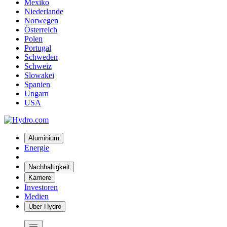
Mexiko
Niederlande
Norwegen
Österreich
Polen
Portugal
Schweden
Schweiz
Slowakei
Spanien
Ungarn
USA
Aluminium
Energie
Nachhaltigkeit
Karriere
Investoren
Medien
Über Hydro