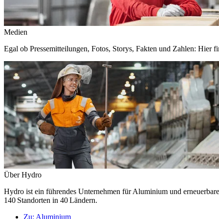
Medien
Egal ob Pressemitteilungen, Fotos, Storys, Fakten und Zahlen: Hier fi
Über Hydro
Hydro ist ein führendes Unternehmen für Aluminium und erneuerbare E
140 Standorten in 40 Ländern.
Zu:
Aluminium