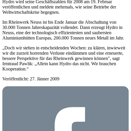
Hydro wird seine Geschäftszahlen für 2008 am 19. Februar
veröffentlichen und meldete mehrmals, wie seine Betriebe der
Weltwirtschaftskrise begegnen.
Im Rheinwerk Neuss ist bis Ende Januar die Abschaltung von
30.000 Tonnen Jahreskapazität vollendet. Dann erzeugt Hydro in
Neuss, eine der technologisch effizientesten und saubersten
Aluminiumhütten Europas, 200.000 Tonnen neues Metall im Jahr.
„Doch wir stehen in entscheidenden Wochen: zu klären, inwieweit
wir die zurzeit horrenden Verluste eindämmen und eine erneuerte,
bessere Perspektive für das Rheinwerk gewinnen können", sagt
Irmtraud Pawlik: „Allein kann Hydro das nicht. Wir brauchen
Kooperation.“
Veröffentlicht: 27. Jänner 2009