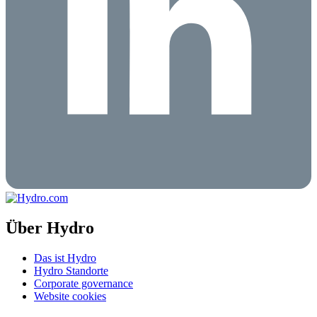
Über Hydro
Das ist Hydro
Hydro Standorte
Corporate governance
Website cookies