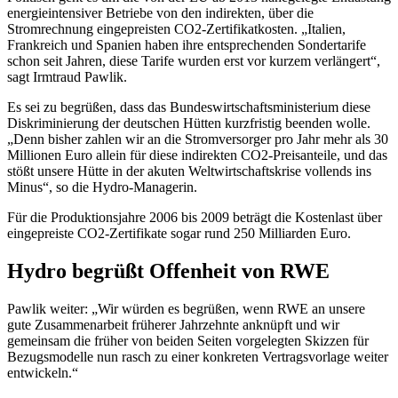
energieintensiver Betriebe von den indirekten, über die
Stromrechnung eingepreisten CO2-Zertifikatkosten. „Italien,
Frankreich und Spanien haben ihre entsprechenden Sondertarife
schon seit Jahren, diese Tarife wurden erst vor kurzem verlängert“,
sagt Irmtraud Pawlik.
Es sei zu begrüßen, dass das Bundeswirtschaftsministerium diese
Diskriminierung der deutschen Hütten kurzfristig beenden wolle.
„Denn bisher zahlen wir an die Stromversorger pro Jahr mehr als 30
Millionen Euro allein für diese indirekten CO2-Preisanteile, und das
stößt unsere Hütte in der akuten Weltwirtschaftskrise vollends ins
Minus“, so die Hydro-Managerin.
Für die Produktionsjahre 2006 bis 2009 beträgt die Kostenlast über
eingepreiste CO2-Zertifikate sogar rund 250 Milliarden Euro.
Hydro begrüßt Offenheit von RWE
Pawlik weiter: „Wir würden es begrüßen, wenn RWE an unsere
gute Zusammenarbeit früherer Jahrzehnte anknüpft und wir
gemeinsam die früher von beiden Seiten vorgelegten Skizzen für
Bezugsmodelle nun rasch zu einer konkreten Vertragsvorlage weiter
entwickeln.“