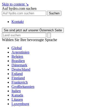
Skip to content
↘
Auf hydro.com suchen
Suchen
Kontakt
Sie sind jetzt auf unserer Österreich Seite
Wählen Sie Ihre bevorzugte Sprache
Global
Argentinien
Belgien
Brasilien
Dänemark
Deutschland
Estland
Finnland
Frankreich
Großbritannien
Italien
Kanada
Litauen
Luxemburg