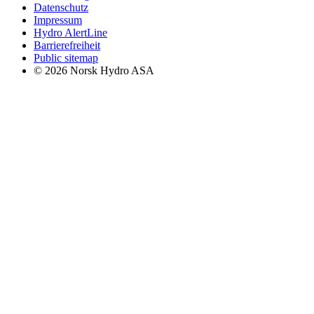
Datenschutz
Impressum
Hydro AlertLine
Barrierefreiheit
Public sitemap
© 2026 Norsk Hydro ASA