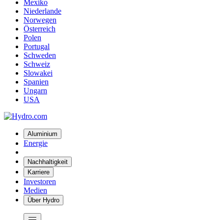
Mexiko
Niederlande
Norwegen
Österreich
Polen
Portugal
Schweden
Schweiz
Slowakei
Spanien
Ungarn
USA
Aluminium
Energie
Nachhaltigkeit
Karriere
Investoren
Medien
Über Hydro