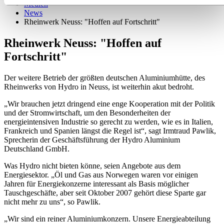
Medien
News
Rheinwerk Neuss: "Hoffen auf Fortschritt"
Rheinwerk Neuss: "Hoffen auf
Fortschritt"
Der weitere Betrieb der größten deutschen Aluminiumhütte, des
Rheinwerks von Hydro in Neuss, ist weiterhin akut bedroht.
„Wir brauchen jetzt dringend eine enge Kooperation mit der Politik
und der Stromwirtschaft, um den Besonderheiten der
energieintensiven Industrie so gerecht zu werden, wie es in Italien,
Frankreich und Spanien längst die Regel ist“, sagt Irmtraud Pawlik,
Sprecherin der Geschäftsführung der Hydro Aluminium
Deutschland GmbH.
Was Hydro nicht bieten könne, seien Angebote aus dem
Energiesektor. „Öl und Gas aus Norwegen waren vor einigen
Jahren für Energiekonzerne interessant als Basis möglicher
Tauschgeschäfte, aber seit Oktober 2007 gehört diese Sparte gar
nicht mehr zu uns“, so Pawlik.
„Wir sind ein reiner Aluminiumkonzern. Unsere Energieabteilung