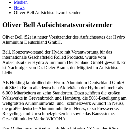
Medien
News
Oliver Bell Aufsichtsratsvorsitzender
Oliver Bell Aufsichtsratsvorsitzender
Oliver Bell (52) ist neuer Vorsitzender des Aufsichtsrates der Hydro
Aluminium Deutschland GmbH.
Bell, Konzernvorstand der Hydro mit Verantwortung für das
internationale Geschäftsfeld Rolled Products, wurde vom
Aufsichtsrat der Hydro Aluminium Deutschland GmbH gewählt. Er
ist Nachfolger von Dr. Dieter Braun, der Mitglied im Aufsichtsrat
bleibt.
Als Holding kontrolliert die Hydro Aluminium Deutschland GmbH
mit Sitz in Bonn alle deutschen Aktivitäten der Hydro mit mehr als
6.000 Mitarbeitern an zehn Standorten. Dazu gehören die großen
Walzwerke in Grevenbroich und Hamburg, die 50%-Beteiligung am
weltgrößten Aluminiumwalz- und –schmelzwerk Alunorf in Neuss,
die größte deutsche Aluminiumhütte in Neuss, dazu Presswerke,
Recycling- und Umschmelzgießereien sowie das Bausysteme-
Geschäft mit der Marke WICONA.
Der Mutterkonzern Hydro – als Norsk Hydro ASA an der Börse