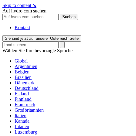
Skip to content
↘
Auf hydro.com suchen
Suchen
Kontakt
Sie sind jetzt auf unserer Österreich Seite
Wählen Sie Ihre bevorzugte Sprache
Global
Argentinien
Belgien
Brasilien
Dänemark
Deutschland
Estland
Finnland
Frankreich
Großbritannien
Italien
Kanada
Litauen
Luxemburg