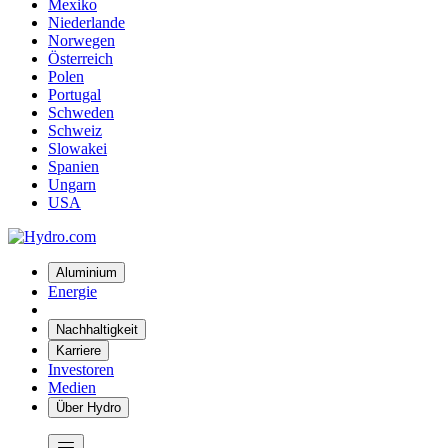
Mexiko
Niederlande
Norwegen
Österreich
Polen
Portugal
Schweden
Schweiz
Slowakei
Spanien
Ungarn
USA
Aluminium
Energie
Nachhaltigkeit
Karriere
Investoren
Medien
Über Hydro